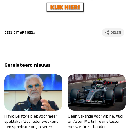
DEEL DIT ARTIKEL:
DELEN
Gerelateerd nieuws
Flavio Briatore pleit voor meer
Geen vakantie voor Alpine, Audi
spektakel: ‘Zou ieder weekend
en Aston Martin! Teams testen
een sprintrace organiseren’
nieuwe Pirelli-banden