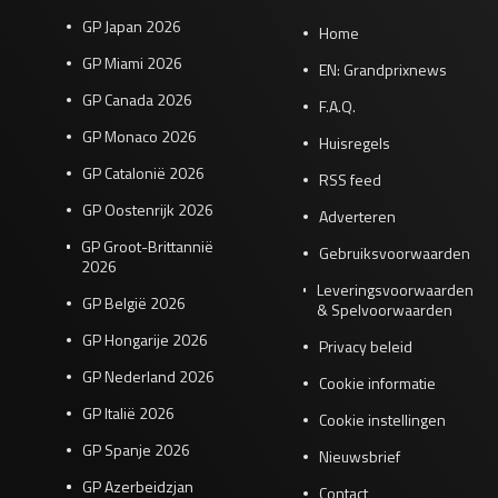
GP Japan 2026
Home
GP Miami 2026
EN: Grandprixnews
GP Canada 2026
F.A.Q.
GP Monaco 2026
Huisregels
GP Catalonië 2026
RSS feed
GP Oostenrijk 2026
Adverteren
GP Groot-Brittannië
Gebruiksvoorwaarden
2026
Leveringsvoorwaarden
GP België 2026
& Spelvoorwaarden
GP Hongarije 2026
Privacy beleid
GP Nederland 2026
Cookie informatie
GP Italië 2026
Cookie instellingen
GP Spanje 2026
Nieuwsbrief
GP Azerbeidzjan
Contact