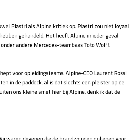
l Piastri als Alpine kritiek op. Piastri zou niet loyaal
u hebben gehandeld. Het heeft Alpine in ieder geval
n onder andere Mercedes-teambaas Toto Wolff.
schept voor opleidingsteams. Alpine-CEO Laurent Rossi
n in de paddock, al is dat slechts een pleister op de
Buiten ons kleine smet hier bij Alpine, denk ik dat de
“Wij waren degenen die de brandwonden opliepen voor