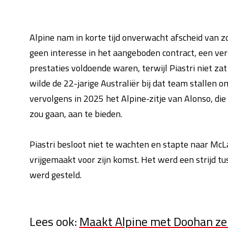
Alpine nam in korte tijd onverwacht afscheid van z
geen interesse in het aangeboden contract, een ver
prestaties voldoende waren, terwijl Piastri niet za
wilde de 22-jarige Australiër bij dat team stallen
vervolgens in 2025 het Alpine-zitje van Alonso, die
zou gaan, aan te bieden.
Piastri besloot niet te wachten en stapte naar McLa
vrijgemaakt voor zijn komst. Het werd een strijd tu
werd gesteld.
Lees ook:
Maakt Alpine met Doohan zelf