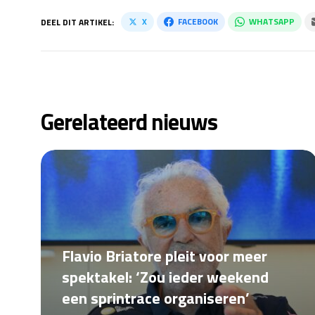
X
FACEBOOK
WHATSAPP
DEEL DIT ARTIKEL:
Gerelateerd nieuws
Flavio Briatore pleit voor meer
spektakel: ‘Zou ieder weekend
een sprintrace organiseren’