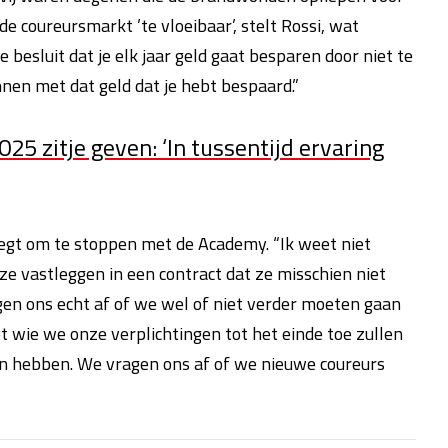
e coureursmarkt ’te vloeibaar’, stelt Rossi, wat
 besluit dat je elk jaar geld gaat besparen door niet te
nen met dat geld dat je hebt bespaard.”
025 zitje geven: ‘In tussentijd ervaring
egt om te stoppen met de Academy. “Ik weet niet
t ze vastleggen in een contract dat ze misschien niet
agen ons echt af of we wel of niet verder moeten gaan
 wie we onze verplichtingen tot het einde toe zullen
 hebben. We vragen ons af of we nieuwe coureurs