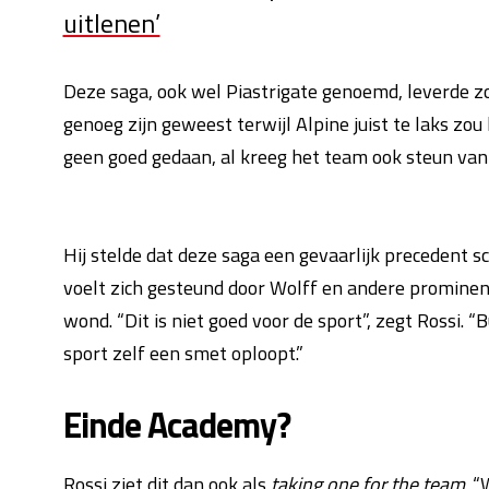
uitlenen’
Deze saga, ook wel Piastrigate genoemd, leverde zowe
genoeg zijn geweest terwijl Alpine juist te laks zo
geen goed gedaan, al kreeg het team ook steun va
Hij stelde dat deze saga een gevaarlijk precedent 
voelt zich gesteund door Wolff en andere prominente
wond. “Dit is niet goed voor de sport”, zegt Rossi. “
sport zelf een smet oploopt.”
Einde Academy?
Rossi ziet dit dan ook als
taking one for the team
. 