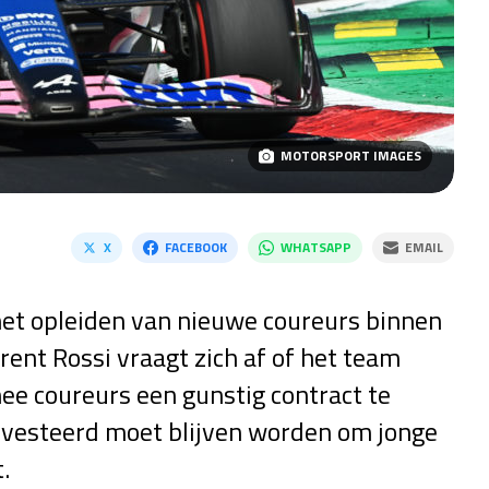
MOTORSPORT IMAGES
X
FACEBOOK
WHATSAPP
EMAIL
et opleiden van nieuwe coureurs binnen
rent Rossi vraagt zich af of het team
e coureurs een gunstig contract te
nvesteerd moet blijven worden om jonge
.