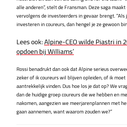
alle anderen”, stelt de Fransman. Deze saga maakt d
vervolgens de investeerders in gevaar brengt. “Als je
investeren in coureurs, dan hengel je ze gewoon bin
Lees ook:
Alpine-CEO wilde Piastri in 2
opdoen bij Williams’
Rossi benadrukt dan ook dat Alpine serieus overwe
zeker of ik coureurs wil blijven opleiden, of ik moe
aantrekkelijk vinden. Dus hoe los je dat op? We vr
dan de huidige groep coureurs die we hebben en met
nakomen, aangezien we meerjarenplannen met hen
gaan aannemen, want waarom zouden we?”