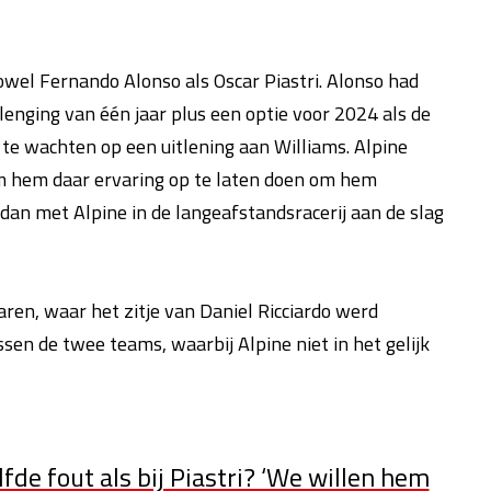
owel Fernando Alonso als Oscar Piastri. Alonso had
lenging van één jaar plus een optie voor 2024 als de
t te wachten op een uitlening aan Williams. Alpine
 om hem daar ervaring op te laten doen om hem
 dan met Alpine in de langeafstandsracerij aan de slag
ren, waar het zitje van Daniel Ricciardo werd
ssen de twee teams, waarbij Alpine niet in het gelijk
de fout als bij Piastri? ‘We willen hem