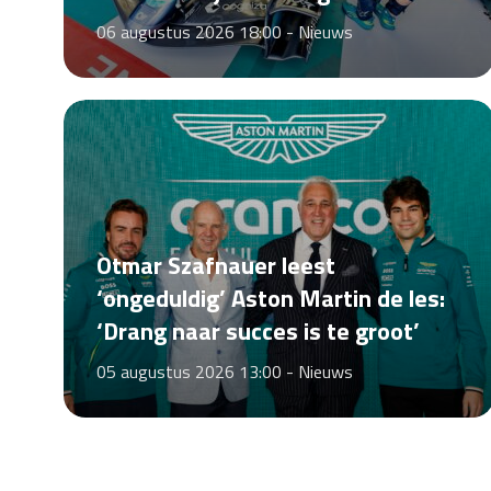
06 augustus 2026 18:00 -
Nieuws
Otmar Szafnauer leest
‘ongeduldig’ Aston Martin de les:
‘Drang naar succes is te groot’
05 augustus 2026 13:00 -
Nieuws