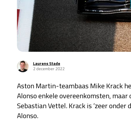
Laurens Stade
2 december 2022
Aston Martin-teambaas Mike Krack hee
Alonso enkele overeenkomsten, maar oo
Sebastian Vettel. Krack is ‘zeer onder
Alonso.