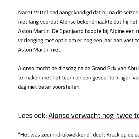
Nadat Vettel had aangekondigd dat hij na dit seiz
niet lang voordat Alonso bekendmaakte dat hij het
Aston Martin. De Spanjaard hoopte bij Alpine een me
verlenging met optie om er nog een jaar aan vast te 
Aston Martin niet.
Alonso mocht de dinsdag na de Grand Prix van Abu 
te maken met het team en een gevoel te krijgen voo
dag niet beter voorstellen.
Lees ook:
Alonso verwacht nog ’twee tot
“Het was zeer indrukwekkend”, doelt Krack op de e