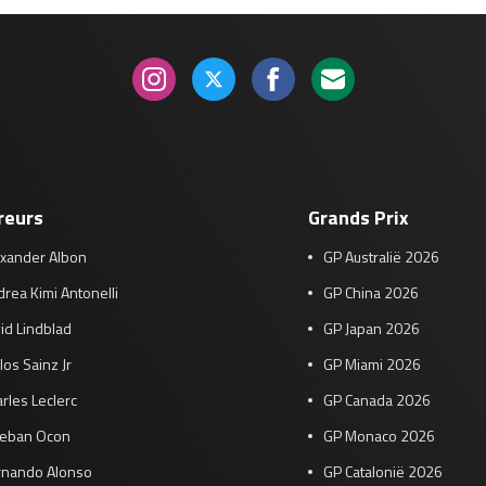
reurs
Grands Prix
exander Albon
GP Australië 2026
rea Kimi Antonelli
GP China 2026
id Lindblad
GP Japan 2026
los Sainz Jr
GP Miami 2026
rles Leclerc
GP Canada 2026
teban Ocon
GP Monaco 2026
rnando Alonso
GP Catalonië 2026