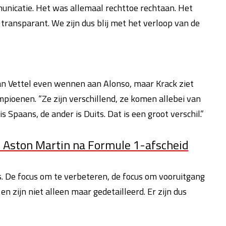
municatie. Het was allemaal rechttoe rechtaan. Het
transparant. We zijn dus blij met het verloop van de
an Vettel even wennen aan Alonso, maar Krack ziet
oenen. “Ze zijn verschillend, ze komen allebei van
 Spaans, de ander is Duits. Dat is een groot verschil.”
ij Aston Martin na Formule 1-afscheid
us. De focus om te verbeteren, de focus om vooruitgang
n zijn niet alleen maar gedetailleerd. Er zijn dus
”