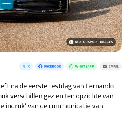
MOTORSPORT IMAGES
X
FACEBOOK
WHATSAPP
EMAIL
ft na de eerste testdag van Fernando
k verschillen gezien ten opzichte van
 de indruk’ van de communicatie van