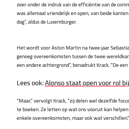
zeer onder de indruk van de efficiëntie van de com
was allemaal vriendelijk en open, van beide kanten 
dag”, aldus de Luxemburger.
Het wordt voor Aston Martin na twee jaar Sebasti
genoeg overeenkomsten tussen de twee wereldkampi
een andere achtergrond”, benadrukt Krack. “De een is
Lees ook:
Alonso staat open voor rol b
“Maar,” vervolgt Krack, “zij delen wel dezelfde foc
te boeken. Ze letten op wat ons vooruit kan helpen e
enkele overeenkomsten, maar ook wat verschillen.