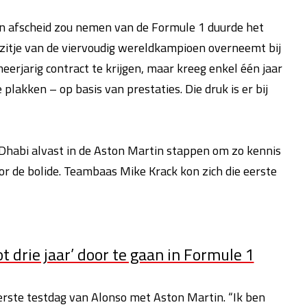
oen afscheid zou nemen van de Formule 1 duurde het
 zitje van de viervoudig wereldkampioen overneemt bij
erjarig contract te krijgen, maar kreeg enkel één jaar
plakken – op basis van prestaties. Die druk is er bij
Dhabi alvast in de Aston Martin stappen om zo kennis
r de bolide. Teambaas Mike Krack kon zich die eerste
 drie jaar’ door te gaan in Formule 1
erste testdag van Alonso met Aston Martin. “Ik ben