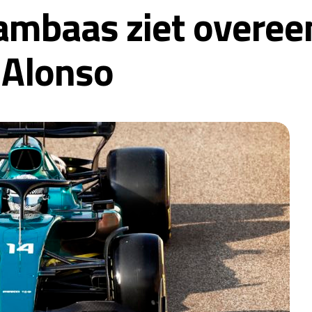
ambaas ziet overe
 Alonso