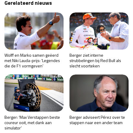
Gerelateerd nieuws
Wolff en Marko samen geëerd
Berger ziet interne
met Niki Lauda-prijs: ‘Legendes
strubbelingen bij Red Bull als
die de F1 vormgeven’
slecht voorteken
Berger: ‘Max Verstappen beste
Berger adviseert Pérez over te
coureur ooit, met dank aan
stappen naar een ander team
simulator’