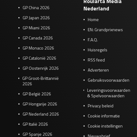
Roularta Media
GP China 2026
Nederland
GP Japan 2026
Home
GP Miami 2026
EN: Grandprixnews
GP Canada 2026
F.A.Q.
GP Monaco 2026
Huisregels
GP Catalonië 2026
RSS feed
GP Oostenrijk 2026
Adverteren
GP Groot-Brittannië
Gebruiksvoorwaarden
2026
Leveringsvoorwaarden
GP België 2026
& Spelvoorwaarden
GP Hongarije 2026
Privacy beleid
GP Nederland 2026
Cookie informatie
GP Italië 2026
Cookie instellingen
GP Spanje 2026
Nieuwsbrief