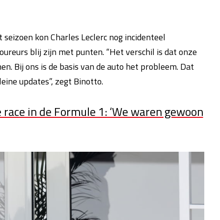
t seizoen kon Charles Leclerc nog incidenteel
eurs blij zijn met punten. “Het verschil is dat onze
. Bij ons is de basis van de auto het probleem. Dat
eine updates”, zegt Binotto.
te race in de Formule 1: ‘We waren gewoon