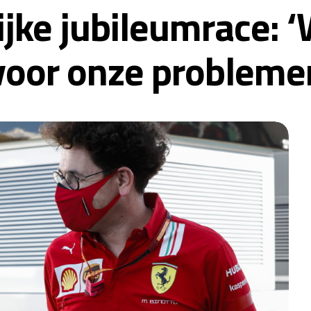
ijke jubileumrace:
voor onze probleme