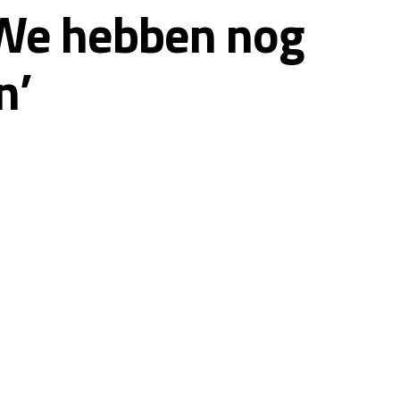
 ‘We hebben nog
n’