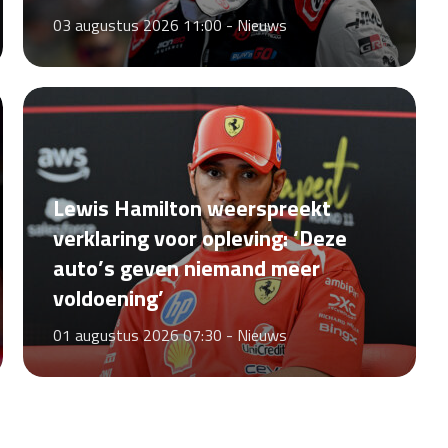
03 augustus 2026 11:00 -
Nieuws
Lewis Hamilton weerspreekt
verklaring voor opleving: ‘Deze
auto’s geven niemand meer
voldoening’
01 augustus 2026 07:30 -
Nieuws