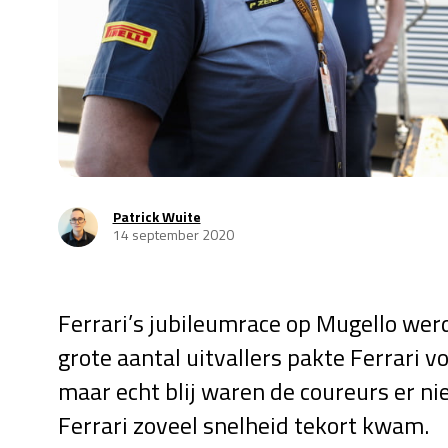
Patrick Wuite
14 september 2020
Ferrari’s jubileumrace op Mugello werd
grote aantal uitvallers pakte Ferrari v
maar echt blij waren de coureurs er n
Ferrari zoveel snelheid tekort kwam.