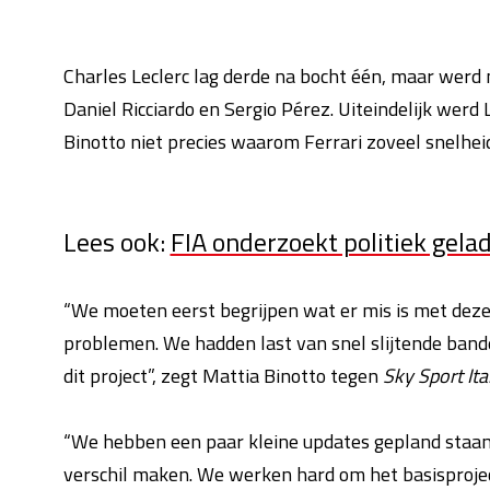
Charles Leclerc lag derde na bocht één, maar werd 
Daniel Ricciardo en Sergio Pérez. Uiteindelijk werd 
Binotto niet precies waarom Ferrari zoveel snelhe
Lees ook:
FIA onderzoekt politiek gela
“We moeten eerst begrijpen wat er mis is met deze
problemen. We hadden last van snel slijtende bande
dit project”, zegt Mattia Binotto tegen
Sky Sport Ita
“We hebben een paar kleine updates gepland staan 
verschil maken. We werken hard om het basisproject