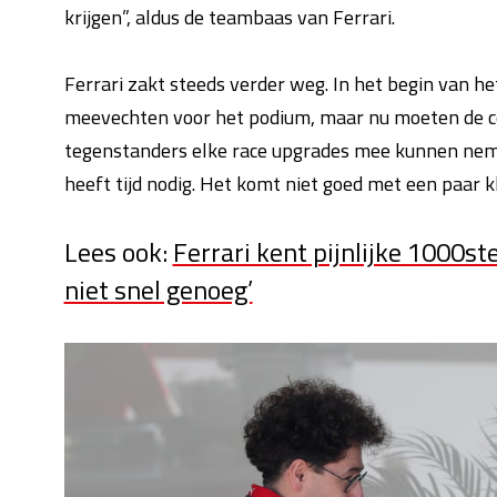
krijgen”, aldus de teambaas van Ferrari.
Ferrari zakt steeds verder weg. In het begin van he
meevechten voor het podium, maar nu moeten de cour
tegenstanders elke race upgrades mee kunnen nemen
heeft tijd nodig. Het komt niet goed met een paar kl
Lees ook:
Ferrari kent pijnlijke 1000s
niet snel genoeg’