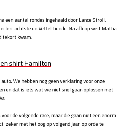
na een aantal rondes ingehaald door Lance Stroll,
Leclerc achtste en Vettel tiende. Na afloop wist Mattia
id tekort kwam.
den shirt Hamilton
 auto. We hebben nog geen verklaring voor onze
n en dat is iets wat we niet snel gaan oplossen met
lia
.
voor de volgende race, maar die gaan niet een enorm
, zeker met het oog op volgend jaar, op orde te