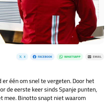
X
FACEBOOK
WHATSAPP
EMAIL
 er één om snel te vergeten. Door het
oor de eerste keer sinds Spanje punten,
iet mee. Binotto snapt niet waarom