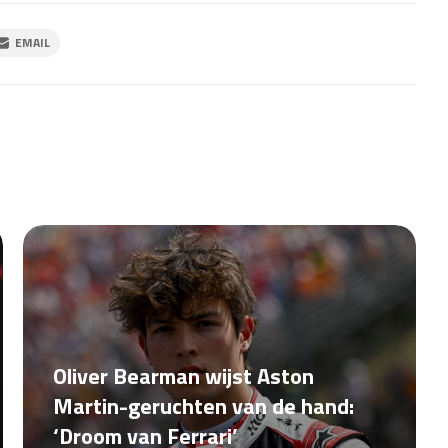
EMAIL
Oliver Bearman wijst Aston
Martin-geruchten van de hand:
‘Droom van Ferrari’