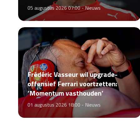
05 augustus 2026 07:00 -
Nieuws
Frédéric Vasseur wil upgrade-
offensief Ferrari voortzetten:
‘Momentum vasthouden’
01 augustus 2026 18:00 -
Nieuws