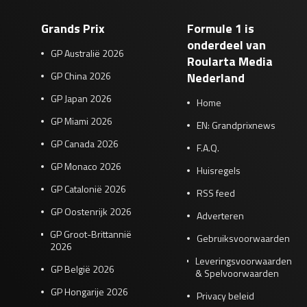
Grands Prix
Formule 1 is
onderdeel van
GP Australië 2026
Roularta Media
GP China 2026
Nederland
GP Japan 2026
Home
GP Miami 2026
EN: Grandprixnews
GP Canada 2026
F.A.Q.
GP Monaco 2026
Huisregels
GP Catalonië 2026
RSS feed
GP Oostenrijk 2026
Adverteren
GP Groot-Brittannië
Gebruiksvoorwaarden
2026
Leveringsvoorwaarden
GP België 2026
& Spelvoorwaarden
GP Hongarije 2026
Privacy beleid