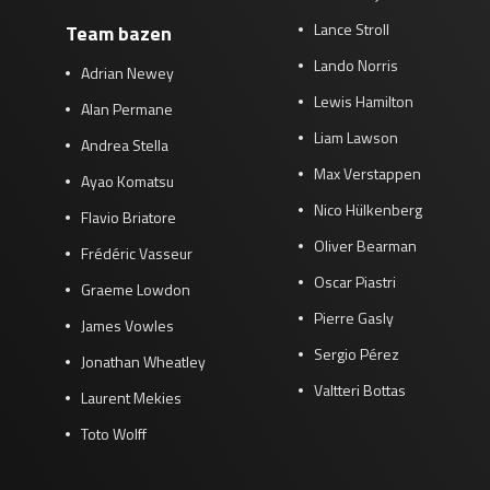
Lance Stroll
Team bazen
Lando Norris
Adrian Newey
Lewis Hamilton
Alan Permane
Liam Lawson
Andrea Stella
Max Verstappen
Ayao Komatsu
Nico Hülkenberg
Flavio Briatore
Oliver Bearman
Frédéric Vasseur
Oscar Piastri
Graeme Lowdon
Pierre Gasly
James Vowles
Sergio Pérez
Jonathan Wheatley
Valtteri Bottas
Laurent Mekies
Toto Wolff