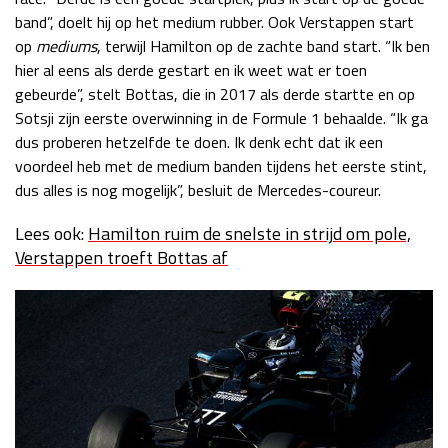
band”, doelt hij op het medium rubber. Ook Verstappen start
op
mediums
, terwijl Hamilton op de zachte band start. “Ik ben
hier al eens als derde gestart en ik weet wat er toen
gebeurde”, stelt Bottas, die in 2017 als derde startte en op
Sotsji zijn eerste overwinning in de Formule 1 behaalde. “Ik ga
dus proberen hetzelfde te doen. Ik denk echt dat ik een
voordeel heb met de medium banden tijdens het eerste stint,
dus alles is nog mogelijk”, besluit de Mercedes-coureur.
Lees ook:
Hamilton ruim de snelste in strijd om pole,
Verstappen troeft Bottas af