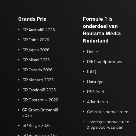
Grands Prix
Formule 1 is
onderdeel van
GP Australië 2026
Roularta Media
GP China 2026
Nederland
GP Japan 2026
Home
GP Miami 2026
EN: Grandprixnews
GP Canada 2026
F.A.Q.
GP Monaco 2026
Huisregels
GP Catalonië 2026
RSS feed
GP Oostenrijk 2026
Adverteren
GP Groot-Brittannië
Gebruiksvoorwaarden
2026
Leveringsvoorwaarden
GP België 2026
& Spelvoorwaarden
GP Hongarije 2026