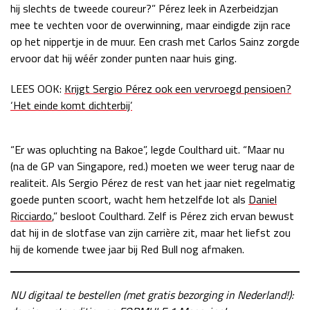
hij slechts de tweede coureur?” Pérez leek in Azerbeidzjan
mee te vechten voor de overwinning, maar eindigde zijn race
op het nippertje in de muur. Een crash met Carlos Sainz zorgde
ervoor dat hij wéér zonder punten naar huis ging.
LEES OOK:
Krijgt Sergio Pérez ook een vervroegd pensioen?
‘Het einde komt dichterbij’
“Er was opluchting na Bakoe”, legde Coulthard uit. “Maar nu
(na de GP van Singapore, red.) moeten we weer terug naar de
realiteit. Als Sergio Pérez de rest van het jaar niet regelmatig
goede punten scoort, wacht hem hetzelfde lot als
Daniel
Ricciardo
,” besloot Coulthard. Zelf is Pérez zich ervan bewust
dat hij in de slotfase van zijn carrière zit, maar het liefst zou
hij de komende twee jaar bij Red Bull nog afmaken.
NU digitaal te bestellen (met gratis bezorging in Nederland!):