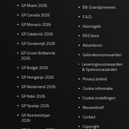
GP Miami 2026
EN: Grandprixnews
GP Canada 2026
F.A.Q.
GP Monaco 2026
Huisregels
GP Catalonië 2026
RSS feed
GP Oostenrijk 2026
Adverteren
GP Groot-Brittannië
Gebruiksvoorwaarden
2026
Leveringsvoorwaarden
GP België 2026
& Spelvoorwaarden
GP Hongarije 2026
Privacy beleid
GP Nederland 2026
Cookie informatie
GP Italië 2026
Cookie instellingen
GP Spanje 2026
Nieuwsbrief
GP Azerbeidzjan
Contact
2026
Copyright