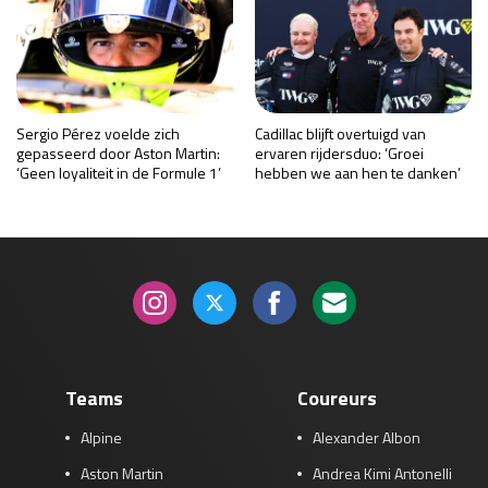
Sergio Pérez voelde zich
Cadillac blijft overtuigd van
gepasseerd door Aston Martin:
ervaren rijdersduo: ‘Groei
‘Geen loyaliteit in de Formule 1’
hebben we aan hen te danken’
Teams
Coureurs
Alpine
Alexander Albon
Aston Martin
Andrea Kimi Antonelli