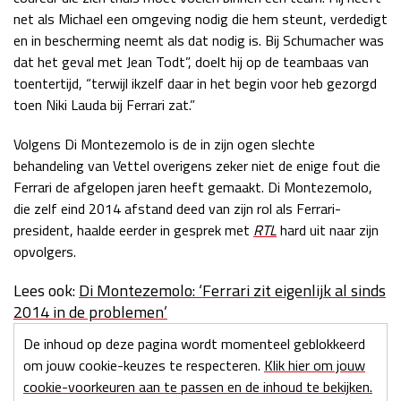
net als Michael een omgeving nodig die hem steunt, verdedigt
en in bescherming neemt als dat nodig is. Bij Schumacher was
dat het geval met Jean Todt”, doelt hij op de teambaas van
toentertijd, “terwijl ikzelf daar in het begin voor heb gezorgd
toen Niki Lauda bij Ferrari zat.”
Volgens Di Montezemolo is de in zijn ogen slechte
behandeling van Vettel overigens zeker niet de enige fout die
Ferrari de afgelopen jaren heeft gemaakt. Di Montezemolo,
die zelf eind 2014 afstand deed van zijn rol als Ferrari-
president, haalde eerder in gesprek met
RTL
hard uit naar zijn
opvolgers.
Lees ook:
Di Montezemolo: ‘Ferrari zit eigenlijk al sinds
2014 in de problemen’
De inhoud op deze pagina wordt momenteel geblokkeerd
om jouw cookie-keuzes te respecteren.
Klik hier om jouw
cookie-voorkeuren aan te passen en de inhoud te bekijken.