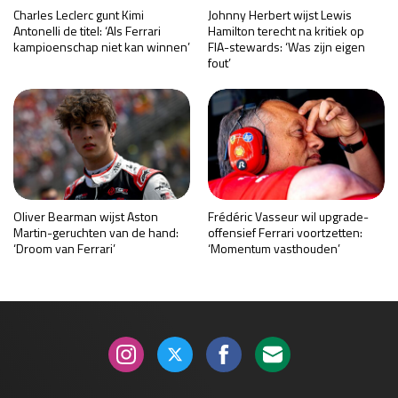
Charles Leclerc gunt Kimi
Johnny Herbert wijst Lewis
Antonelli de titel: ‘Als Ferrari
Hamilton terecht na kritiek op
kampioenschap niet kan winnen’
FIA-stewards: ‘Was zijn eigen
fout’
Oliver Bearman wijst Aston
Frédéric Vasseur wil upgrade-
Martin-geruchten van de hand:
offensief Ferrari voortzetten:
‘Droom van Ferrari’
‘Momentum vasthouden’