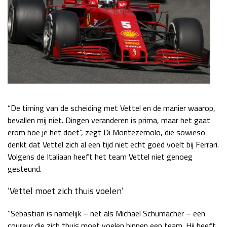
“De timing van de scheiding met Vettel en de manier waarop,
bevallen mij niet. Dingen veranderen is prima, maar het gaat
erom hoe je het doet”, zegt Di Montezemolo, die sowieso
denkt dat Vettel zich al een tijd niet echt goed voelt bij Ferrari.
Volgens de Italiaan heeft het team Vettel niet genoeg
gesteund.
‘Vettel moet zich thuis voelen’
“Sebastian is namelijk – net als Michael Schumacher – een
coureur die zich thuis moet voelen binnen een team. Hij heeft