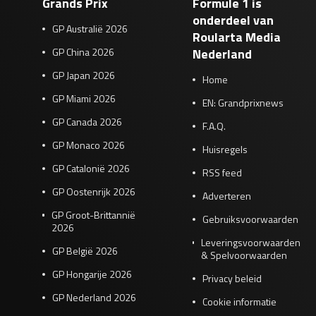
Grands Prix
Formule 1 is
onderdeel van
GP Australië 2026
Roularta Media
GP China 2026
Nederland
GP Japan 2026
Home
GP Miami 2026
EN: Grandprixnews
GP Canada 2026
F.A.Q.
GP Monaco 2026
Huisregels
GP Catalonië 2026
RSS feed
GP Oostenrijk 2026
Adverteren
GP Groot-Brittannië
Gebruiksvoorwaarden
2026
Leveringsvoorwaarden
GP België 2026
& Spelvoorwaarden
GP Hongarije 2026
Privacy beleid
GP Nederland 2026
Cookie informatie