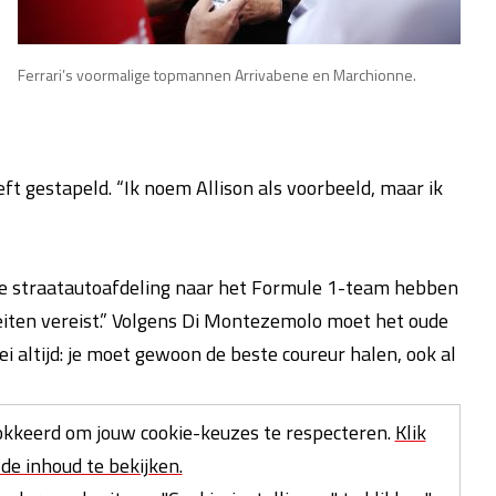
Ferrari’s voormalige topmannen Arrivabene en Marchionne.
t gestapeld. “Ik noem Allison als voorbeeld, maar ik
 de straatautoafdeling naar het Formule 1-team hebben
teiten vereist.” Volgens Di Montezemolo moet het oude
i altijd: je moet gewoon de beste coureur halen, ook al
kkeerd om jouw cookie-keuzes te respecteren.
Klik
de inhoud te bekijken.