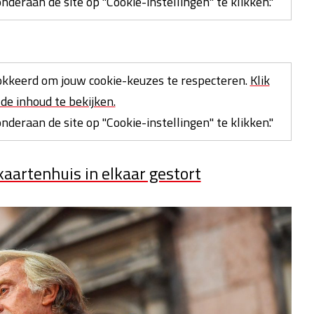
deraan de site op "Cookie-instellingen" te klikken."
kkeerd om jouw cookie-keuzes te respecteren.
Klik
de inhoud te bekijken.
deraan de site op "Cookie-instellingen" te klikken."
 kaartenhuis in elkaar gestort