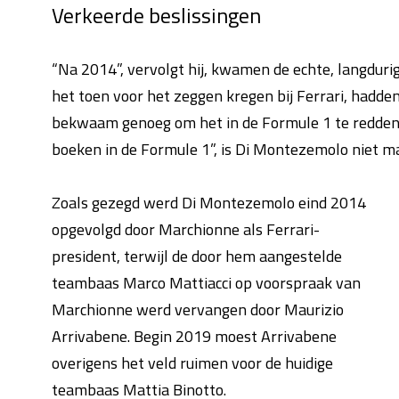
Verkeerde beslissingen
“Na 2014”, vervolgt hij, kwamen de echte, langdur
het toen voor het zeggen kregen bij Ferrari, hadde
bekwaam genoeg om het in de Formule 1 te redden.
boeken in de Formule 1”, is Di Montezemolo niet mal
Zoals gezegd werd Di Montezemolo eind 2014
opgevolgd door Marchionne als Ferrari-
president, terwijl de door hem aangestelde
teambaas Marco Mattiacci op voorspraak van
Marchionne werd vervangen door Maurizio
Arrivabene. Begin 2019 moest Arrivabene
overigens het veld ruimen voor de huidige
teambaas Mattia Binotto.