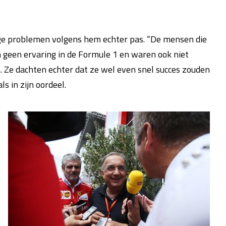
ige problemen volgens hem echter pas. “De mensen die
n geen ervaring in de Formule 1 en waren ook niet
 Ze dachten echter dat ze wel even snel succes zouden
s in zijn oordeel.