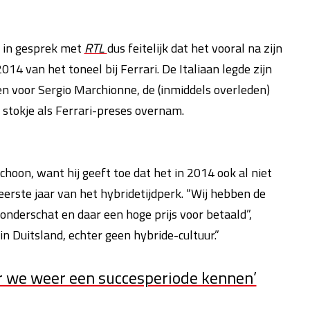
 in gesprek met
RTL
dus feitelijk dat het vooral na zijn
14 van het toneel bij Ferrari. De Italiaan legde zijn
en voor Sergio Marchionne, de (inmiddels overleden)
stokje als Ferrari-preses overnam.
hoon, want hij geeft toe dat het in 2014 ook al niet
eerste jaar van het hybridetijdperk. “Wij hebben de
onderschat en daar een hoge prijs voor betaald”,
 in Duitsland, echter geen hybride-cultuur.”
or we weer een succesperiode kennen’