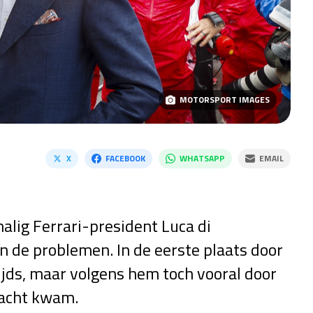
MOTORSPORT IMAGES
X
FACEBOOK
WHATSAPP
EMAIL
alig Ferrari-president Luca di
in de problemen. In de eerste plaats door
jds, maar volgens hem toch vooral door
acht kwam.