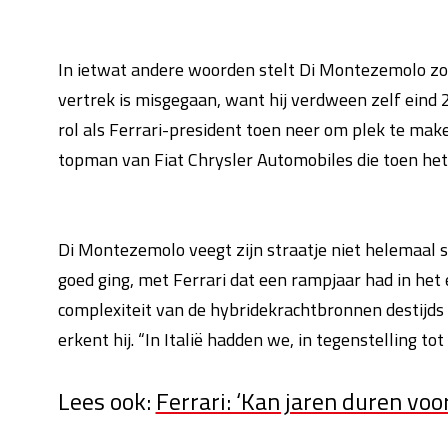
In ietwat andere woorden stelt Di Montezemolo zo
vertrek is misgegaan, want hij verdween zelf eind 20
rol als Ferrari-president toen neer om plek te mak
topman van Fiat Chrysler Automobiles die toen het 
Di Montezemolo veegt zijn straatje niet helemaal sc
goed ging, met Ferrari dat een rampjaar had in het 
complexiteit van de hybridekrachtbronnen destijds 
erkent hij. “In Italië hadden we, in tegenstelling tot
Lees ook:
Ferrari: ‘Kan jaren duren vo