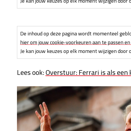
Je kan jouw keuzes op elk moment wijzigen door on
De inhoud op deze pagina wordt momenteel geblo
hier om jouw cookie-voorkeuren aan te passen en 
Je kan jouw keuzes op elk moment wijzigen door on
Lees ook:
Overstuur: Ferrari is als een