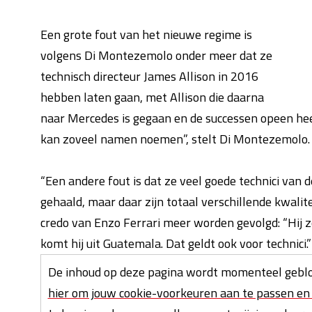
Een grote fout van het nieuwe regime is
volgens Di Montezemolo onder meer dat ze
technisch directeur James Allison in 2016
hebben laten gaan, met Allison die daarna
naar Mercedes is gegaan en de successen opeen heef
kan zoveel namen noemen”, stelt Di Montezemolo.
“Een andere fout is dat ze veel goede technici van
gehaald, maar daar zijn totaal verschillende kwali
credo van Enzo Ferrari meer worden gevolgd: “Hij ze
komt hij uit Guatemala. Dat geldt ook voor technici.”
De inhoud op deze pagina wordt momenteel geblo
hier om jouw cookie-voorkeuren aan te passen en 