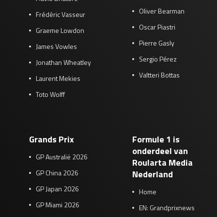
Oliver Bearman
Frédéric Vasseur
Oscar Piastri
Graeme Lowdon
Pierre Gasly
James Vowles
Sergio Pérez
Jonathan Wheatley
Valtteri Bottas
Laurent Mekies
Toto Wolff
Grands Prix
Formule 1 is
onderdeel van
GP Australië 2026
Roularta Media
GP China 2026
Nederland
GP Japan 2026
Home
GP Miami 2026
EN: Grandprixnews