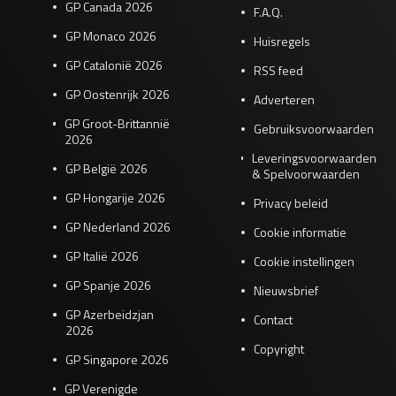
GP Canada 2026
F.A.Q.
GP Monaco 2026
Huisregels
GP Catalonië 2026
RSS feed
GP Oostenrijk 2026
Adverteren
GP Groot-Brittannië
Gebruiksvoorwaarden
2026
Leveringsvoorwaarden
GP België 2026
& Spelvoorwaarden
GP Hongarije 2026
Privacy beleid
GP Nederland 2026
Cookie informatie
GP Italië 2026
Cookie instellingen
GP Spanje 2026
Nieuwsbrief
GP Azerbeidzjan
Contact
2026
Copyright
GP Singapore 2026
GP Verenigde