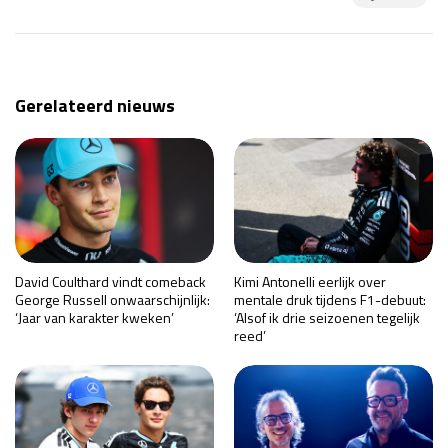
Gerelateerd nieuws
David Coulthard vindt comeback
Kimi Antonelli eerlijk over
George Russell onwaarschijnlijk:
mentale druk tijdens F1-debuut:
‘Jaar van karakter kweken’
‘Alsof ik drie seizoenen tegelijk
reed’