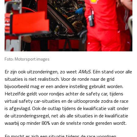
Foto: Motorsport images
Er zijn ook uitzonderingen, zo weet
AMuS
. Eén stand voor alle
situaties is niet realistisch. Voor de ronde naar de grid
bijvoorbeeld mag er een andere instelling gebruikt worden.
Hetzelfde geldt voor rondjes achter de safety car, tijdens
virtual safety car-situaties en de uitloopronde zodra de race
is afgevlagd. Ook de outlap tijdens de kwalificatie valt onder
de uitzonderingsregel, net als alle situaties in de kwalificatie
waarbij op minder 80% van de snelste ronde gereden wordt.
En mocht er zich een situatie tijdens de race voordoen,