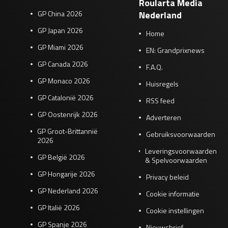
Roularta Media
GP China 2026
Nederland
GP Japan 2026
Home
GP Miami 2026
EN: Grandprixnews
GP Canada 2026
F.A.Q.
GP Monaco 2026
Huisregels
GP Catalonië 2026
RSS feed
GP Oostenrijk 2026
Adverteren
GP Groot-Brittannië
Gebruiksvoorwaarden
2026
Leveringsvoorwaarden
GP België 2026
& Spelvoorwaarden
GP Hongarije 2026
Privacy beleid
GP Nederland 2026
Cookie informatie
GP Italië 2026
Cookie instellingen
GP Spanje 2026
Nieuwsbrief