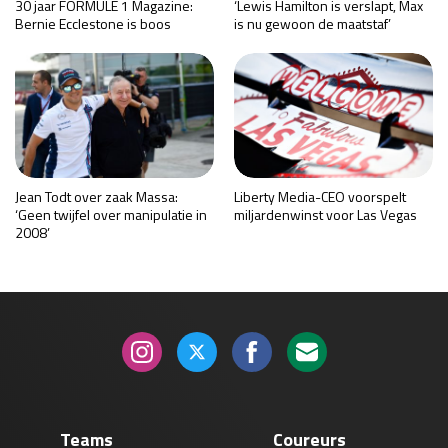
30 jaar FORMULE 1 Magazine:
‘Lewis Hamilton is verslapt, Max
Bernie Ecclestone is boos
is nu gewoon de maatstaf’
Jean Todt over zaak Massa:
Liberty Media-CEO voorspelt
‘Geen twijfel over manipulatie in
miljardenwinst voor Las Vegas
2008’
Teams
Coureurs