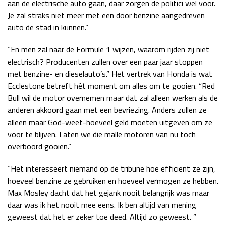
aan de electrische auto gaan, daar zorgen de politici wel voor.
Je zal straks niet meer met een door benzine aangedreven
auto de stad in kunnen.”
“En men zal naar de Formule 1 wijzen, waarom rijden zij niet
electrisch? Producenten zullen over een paar jaar stoppen
met benzine- en dieselauto’s.” Het vertrek van Honda is wat
Ecclestone betreft hét moment om alles om te gooien. “Red
Bull wil de motor overnemen maar dat zal alleen werken als de
anderen akkoord gaan met een bevriezing. Anders zullen ze
alleen maar God-weet-hoeveel geld moeten uitgeven om ze
voor te blijven. Laten we die malle motoren van nu toch
overboord gooien.”
“Het interesseert niemand op de tribune hoe efficiënt ze zijn,
hoeveel benzine ze gebruiken en hoeveel vermogen ze hebben.
Max Mosley dacht dat het gejank nooit belangrijk was maar
daar was ik het nooit mee eens. Ik ben altijd van mening
geweest dat het er zeker toe deed. Altijd zo geweest. ”