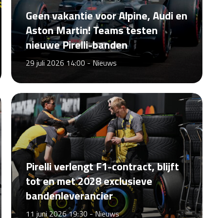
Geen vakantie voor Alpine, Audi en
Aston Martin! Teams testen
nieuwe Pirelli-banden
29 juli 2026 14:00 -
Nieuws
Pirelli verlengt F1-contract, blijft
tot en met 2028 exclusieve
bandenleverancier
11 juni 2026 19:30 -
Nieuws