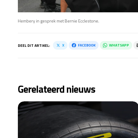
Hembery in gesprek met Bernie Ecclestone.
X
FACEBOOK
WHATSAPP
DEEL DIT ARTIKEL:
Gerelateerd nieuws