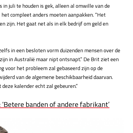
 in juli te houden is gek, alleen al omwille van de
 het compleet anders moeten aanpakken. “Het
 zijn. Het gaat net als in elk bedrijf om geld en
e zelfs in een besloten vorm duizenden mensen over de
ijn in Australië maar nipt ontsnapt.” De Brit ziet een
ng voor het probleem zal gebaseerd zijn op de
rwijderd van de algemene beschikbaarheid daarvan.
t deze kalender echt zal gebeuren.”
i: ‘Betere banden of andere fabrikant’