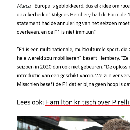
Marca
. “Europa is geblokkeerd, dus elk idee om races
onzekerheden.” Volgens Hembery had de Formule 1
statement
had de annulering van het seizoen moeten
overleven, en de F1 is niet immuun.”
“F1 is een multinationale, multiculturele sport, di
hele wereld zou mobiliseren”, beseft Hembery. “Ze z
seizoen in 2020 dan ook niet gebeuren. “De oplossi
introductie van een geschikt vaccin. We
zijn ver ve
Misschien beseft de F1 dat er bijna geen hoop is da
Lees ook:
Hamilton kritisch over Pirell