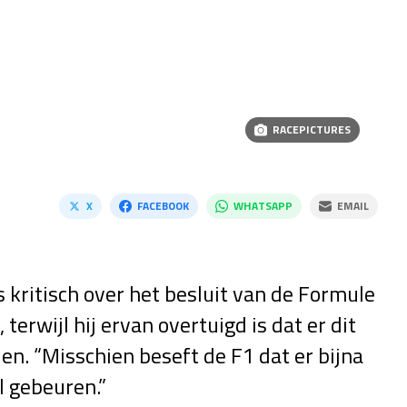
RACEPICTURES
X
FACEBOOK
WHATSAPP
EMAIL
 kritisch over het besluit van de Formule
terwijl hij ervan overtuigd is dat er dit
en. “Misschien beseft de F1 dat er bijna
l gebeuren.”