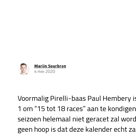
Marijn Sourbron
4 mei 2020
Voormalig Pirelli-baas Paul Hembery is
1 om “15 tot 18 races” aan te kondigen, 
seizoen helemaal niet geracet zal word
geen hoop is dat deze kalender echt za