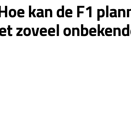
 ‘Hoe kan de F1 pla
 zoveel onbekende