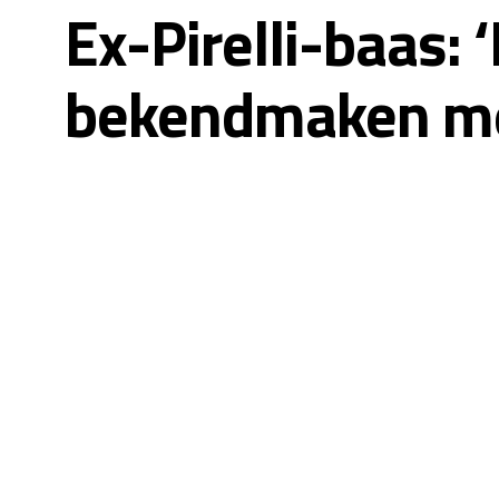
Ex-Pirelli-baas:
bekendmaken met