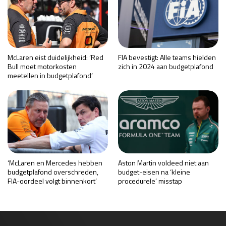
McLaren eist duidelijkheid: ‘Red
FIA bevestigt: Alle teams hielden
Bull moet motorkosten
zich in 2024 aan budgetplafond
meetellen in budgetplafond’
‘McLaren en Mercedes hebben
Aston Martin voldeed niet aan
budgetplafond overschreden,
budget-eisen na ‘kleine
FIA-oordeel volgt binnenkort’
procedurele’ misstap