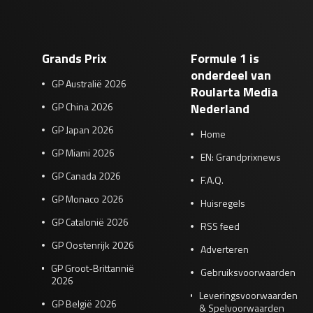
Grands Prix
Formule 1 is
onderdeel van
GP Australië 2026
Roularta Media
GP China 2026
Nederland
GP Japan 2026
Home
GP Miami 2026
EN: Grandprixnews
GP Canada 2026
F.A.Q.
GP Monaco 2026
Huisregels
GP Catalonië 2026
RSS feed
GP Oostenrijk 2026
Adverteren
GP Groot-Brittannië
Gebruiksvoorwaarden
2026
Leveringsvoorwaarden
GP België 2026
& Spelvoorwaarden