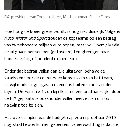
FIA-president Jean Todt en Liberty Media-topman Chase Carey.
Hoe hoog de bovengrens wordt, is nog niet duidelijk. Volgens
Auto, Motor und Sport
zouden de topteams op een bedrag
van tweehonderd miljoen euro hopen, maar wil Liberty Media
de uitgaven per seizoen (gefaseerd) terugbrengen naar
honderdvijftig of honderd miljoen euro.
Onder dat bedrag vallen dan alle uitgaven, behalve de
salarissen voor de coureurs en kopstukken van het team,
terwijl marketinguitgaven eveneens buiten schot zouden
blijven. De Formule 1 zou bij elk team een onafhankelijke door
de FIA geplaatste boekhouder willen neerzetten om op
naleving toe te zien.
Het overschrijden van de budget cap zou in proefjaar 2019
nog straffeloos kunnen gebeuren. De verwachting is dat de