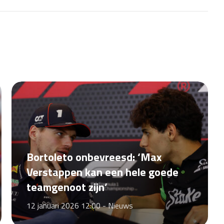
Bortoleto onbevreesd: ‘Max
Verstappen kan een hele goede
teamgenoot zijn’
12 januari 2026 12:00 -
Nieuws