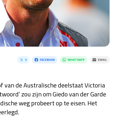
X
FACEBOOK
WHATSAPP
EMAIL
 van de Australische deelstaat Victoria
ntwoord’ zou zijn om Giedo van der Garde
ridische weg probeert op te eisen. Het
erlegd.