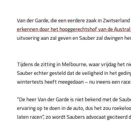
Van der Garde, die een eerdere zaak in Zwitserlan
erkennen door het hooggerechtshof van de Australi
uitvoering aan zal geven en Sauber zal dwingen hem
Tijdens de zitting in Melbourne, waar vrijdag het 
Sauber echter gesteld dat de veiligheid in het gedi
wintertests heeft meegedaan – nu ineens een racezi
“De heer Van der Garde is niet bekend met de Saub
ervaring op te doen in de auto, dus het zou roeke
laten racen”, zo wordt Saubers advocaat geciteerd 