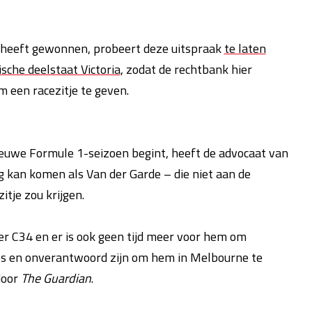
d heeft gewonnen, probeert deze uitspraak
te laten
sche deelstaat Victoria
, zodat de rechtbank hier
 een racezitje te geven.
nieuwe Formule 1-seizoen begint, heeft de advocaat van
ng kan komen als Van der Garde – die niet aan de
tje zou krijgen.
er C34 en er is ook geen tijd meer voor hem om
loos en onverantwoord zijn om hem in Melbourne te
door
The Guardian
.