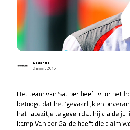
Redactie
9 maart 2015
Het team van Sauber heeft voor het hof
betoogd dat het ‘gevaarlijk en onvera
het racezitje te geven dat hij via de ju
kamp Van der Garde heeft die claim we