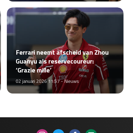
Ferrari neemt afscheid van Zhou
Guanyu als reservecoureur:
‘Grazie mille’
02 januari 2026 11:57 -
Nieuws