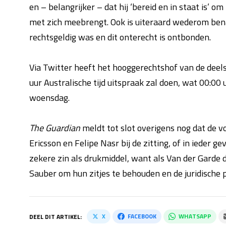
en – belangrijker – dat hij ‘bereid en in staat is’ om
met zich meebrengt. Ook is uiteraard wederom ben
rechtsgeldig was en dit onterecht is ontbonden.
Via Twitter heeft het hooggerechtshof van de deel
uur Australische tijd uitspraak zal doen, wat 00:00 
woensdag.
The Guardian
meldt tot slot overigens nog dat de 
Ericsson en Felipe Nasr bij de zitting, of in ieder 
zekere zin als drukmiddel, want als Van der Garde 
Sauber om hun zitjes te behouden en de juridische p
X
FACEBOOK
WHATSAPP
DEEL DIT ARTIKEL: