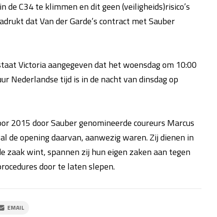
 in de C34 te klimmen en dit geen (veiligheids)risico’s
adrukt dat Van der Garde’s contract met Sauber
staat Victoria aangegeven dat het woensdag om 10:00
uur Nederlandse tijd is in de nacht van dinsdag op
voor 2015 door Sauber genomineerde coureurs Marcus
geval de opening daarvan, aanwezig waren. Zij dienen in
de zaak wint, spannen zij hun eigen zaken aan tegen
rocedures door te laten slepen.
EMAIL