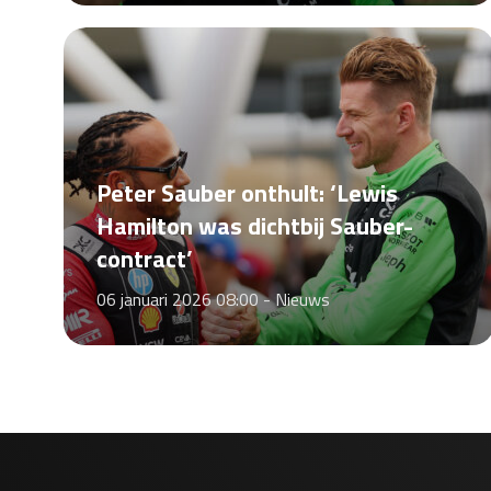
Peter Sauber onthult: ‘Lewis
Hamilton was dichtbij Sauber-
contract’
06 januari 2026 08:00 -
Nieuws