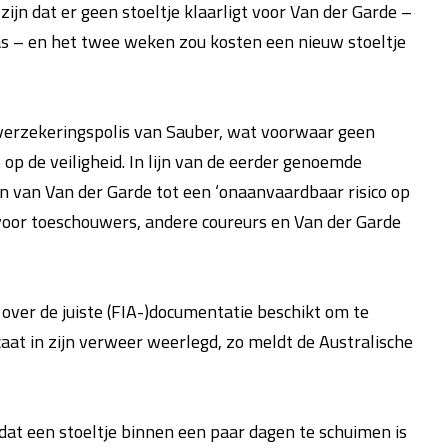
n dat er geen stoeltje klaarligt voor Van der Garde –
as – en het twee weken zou kosten een nieuw stoeltje
 verzekeringspolis van Sauber, wat voorwaar geen
 op de veiligheid. In lijn van de eerder genoemde
 van Van der Garde tot een ‘onaanvaardbaar risico op
 voor toeschouwers, andere coureurs en Van der Garde
 over de juiste (FIA-)documentatie beschikt om te
at in zijn verweer weerlegd, zo meldt de Australische
dat een stoeltje binnen een paar dagen te schuimen is