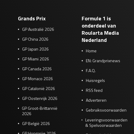
Grands Prix
Formule 1 is
onderdeel van
GP Australië 2026
Roularta Media
GP China 2026
Nederland
GP Japan 2026
Home
GP Miami 2026
EN: Grandprixnews
GP Canada 2026
F.A.Q.
GP Monaco 2026
Huisregels
GP Catalonië 2026
RSS feed
GP Oostenrijk 2026
Adverteren
GP Groot-Brittannië
Gebruiksvoorwaarden
2026
Leveringsvoorwaarden
GP België 2026
& Spelvoorwaarden
GP Hongarije 2026