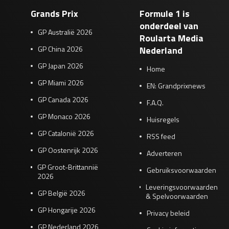
Grands Prix
Formule 1 is
onderdeel van
GP Australië 2026
Roularta Media
GP China 2026
Nederland
GP Japan 2026
Home
GP Miami 2026
EN: Grandprixnews
GP Canada 2026
F.A.Q.
GP Monaco 2026
Huisregels
GP Catalonië 2026
RSS feed
GP Oostenrijk 2026
Adverteren
GP Groot-Brittannië
Gebruiksvoorwaarden
2026
Leveringsvoorwaarden
GP België 2026
& Spelvoorwaarden
GP Hongarije 2026
Privacy beleid
GP Nederland 2026