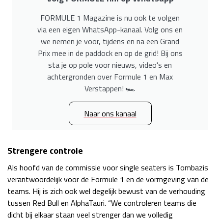
FORMULE 1 Magazine is nu ook te volgen
via een eigen WhatsApp-kanaal. Volg ons en
we nemen je voor, tijdens en na een Grand
Prix mee in de paddock en op de grid! Bij ons
sta je op pole voor nieuws, video's en
achtergronden over Formule 1 en Max
Verstappen!
🏎️
Naar ons kanaal
Strengere controle
Als hoofd van de commissie voor single seaters is Tombazis
verantwoordelijk voor de Formule 1 en de vormgeving van de
teams. Hij is zich ook wel degelijk bewust van de verhouding
tussen Red Bull en AlphaTauri. “We controleren teams die
dicht bij elkaar staan veel strenger dan we volledig