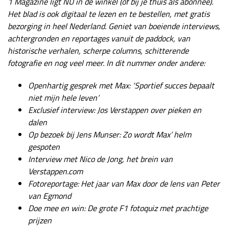
1 Magazine ligt NU in de winkel (of bij je thuis als abonnee).
Het blad is ook digitaal te lezen en te bestellen, met gratis
bezorging in heel Nederland. Geniet van boeiende interviews,
achtergronden en reportages vanuit de paddock, van
historische verhalen, scherpe columns, schitterende
fotografie en nog veel meer. In dit nummer onder andere:
Openhartig gesprek met Max: ‘Sportief succes bepaalt
niet mijn hele leven’
Exclusief interview: Jos Verstappen over pieken en
dalen
Op bezoek bij Jens Munser: Zo wordt Max’ helm
gespoten
Interview met Nico de Jong, het brein van
Verstappen.com
Fotoreportage: Het jaar van Max door de lens van Peter
van Egmond
Doe mee en win: De grote F1 fotoquiz met prachtige
prijzen