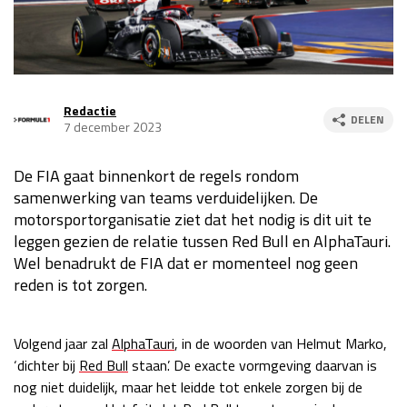
Race
za 13:00 - 15:00
GP VERENIGDE STATEN 2026
23 - 25 okt
Redactie
DELEN
7 december 2023
GP SÃO PAULO 2026
06 - 08 nov
De FIA gaat binnenkort de regels rondom
Kwalificatie
za 23:00 - 00:00
samenwerking van teams verduidelijken. De
Race
zo 21:00 - 23:00
motorsportorganisatie ziet dat het nodig is dit uit te
leggen gezien de relatie tussen Red Bull en AlphaTauri.
Kwalificatie
za 19:00 - 20:00
Wel benadrukt de FIA dat er momenteel nog geen
Race
zo 18:00 - 20:00
reden is tot zorgen.
GP MEXICO 2026
30 okt - 01 nov
Volgend jaar zal
AlphaTauri
, in de woorden van Helmut Marko,
‘dichter bij
Red Bull
staan’. De exacte vormgeving daarvan is
LAS VEGAS GRAND PRIX 2026
20 - 22 nov
nog niet duidelijk, maar het leidde tot enkele zorgen bij de
Kwalificatie
za 22:00 - 23:00