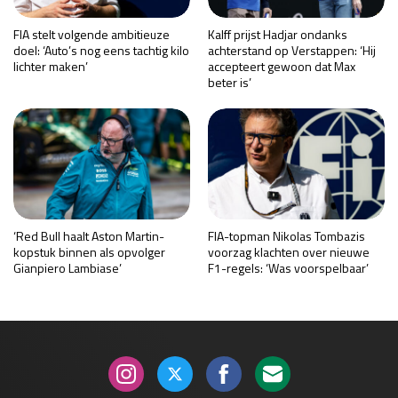
FIA stelt volgende ambitieuze
Kalff prijst Hadjar ondanks
doel: ‘Auto’s nog eens tachtig kilo
achterstand op Verstappen: ‘Hij
lichter maken’
accepteert gewoon dat Max
beter is’
‘Red Bull haalt Aston Martin-
FIA-topman Nikolas Tombazis
kopstuk binnen als opvolger
voorzag klachten over nieuwe
Gianpiero Lambiase’
F1-regels: ‘Was voorspelbaar’