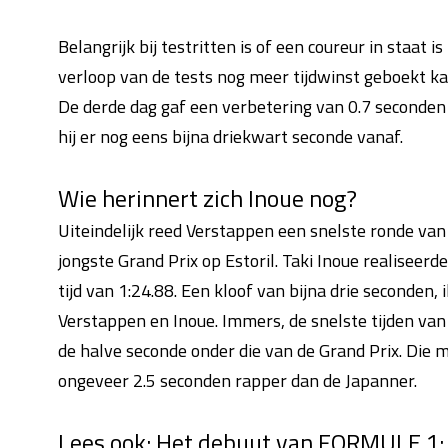
Belangrijk bij testritten is of een coureur in staat i
verloop van de tests nog meer tijdwinst geboekt k
De derde dag gaf een verbetering van 0.7 seconden
hij er nog eens bijna driekwart seconde vanaf.
Wie herinnert zich Inoue nog?
Uiteindelijk reed Verstappen een snelste ronde van 1
jongste Grand Prix op Estoril. Taki Inoue realiseerde
tijd van 1:24.88. Een kloof van bijna drie seconden, i
Verstappen en Inoue. Immers, de snelste tijden van 
de halve seconde onder die van de Grand Prix. Die
ongeveer 2.5 seconden rapper dan de Japanner.
Lees ook: Het debuut van FORMULE 1: 