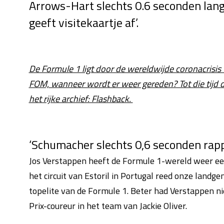
Arrows-Hart slechts 0.6 seconden la
geeft visitekaartje af’.
De Formule 1 ligt door de wereldwijde coronacrisis 
FOM, wanneer wordt er weer gereden? Tot die tijd 
het rijke archief: Flashback.
‘Schumacher slechts 0,6 seconden rapp
Jos Verstappen heeft de Formule 1-wereld weer een
het circuit van Estoril in Portugal reed onze land
topelite van de Formule 1. Beter had Verstappen nie
Prix-coureur in het team van Jackie Oliver.