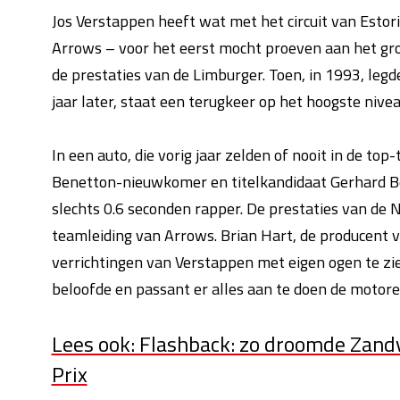
Jos Verstappen heeft wat met het circuit van Estoril
Arrows – voor het eerst mocht proeven aan het gro
de prestaties van de Limburger. Toen, in 1993, legde
jaar later, staat een terugkeer op het hoogste nive
In een auto, die vorig jaar zelden of nooit in de to
Benetton-nieuwkomer en titelkandidaat Gerhard Be
slechts 0.6 seconden rapper. De prestaties van de 
teamleiding van Arrows. Brian Hart, de producent 
verrichtingen van Verstappen met eigen ogen te zi
beloofde en passant er alles aan te doen de motoren
Lees ook: Flashback: zo droomde Zand
Prix