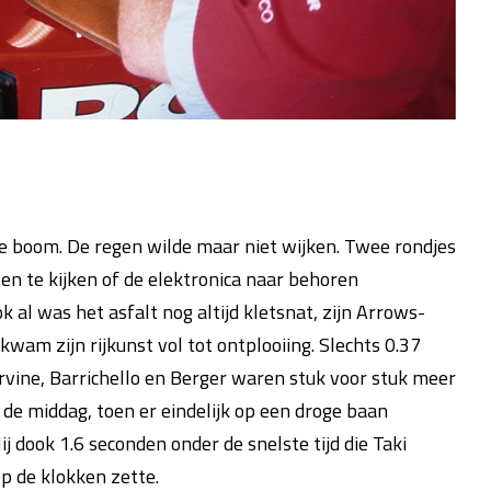
de boom. De regen wilde maar niet wijken. Twee rondjes
en te kijken of de elektronica naar behoren
 al was het asfalt nog altijd kletsnat, zijn Arrows-
wam zijn rijkunst vol tot ontplooiing. Slechts 0.37
Irvine, Barrichello en Berger waren stuk voor stuk meer
de middag, toen er eindelijk op een droge baan
 dook 1.6 seconden onder de snelste tijd die Taki
p de klokken zette.