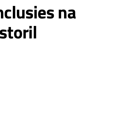
nclusies na
storil