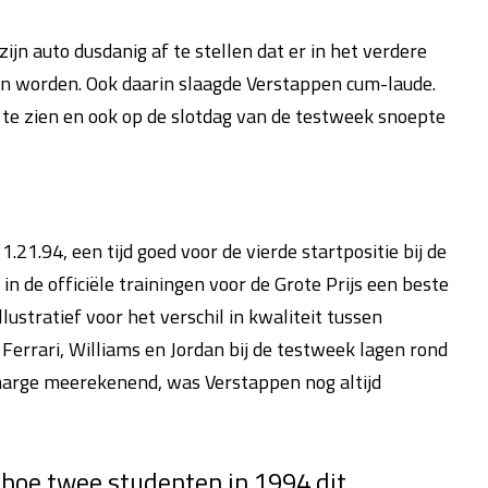
s zijn auto dusdanig af te stellen dat er in het verdere
an worden. Ook daarin slaagde Verstappen cum-laude.
 te zien en ook op de slotdag van de testweek snoepte
.21.94, een tijd goed voor de vierde startpositie bij de
 in de officiële trainingen voor de Grote Prijs een beste
llustratief voor het verschil in kwaliteit tussen
Ferrari, Williams en Jordan bij de testweek lagen rond
 marge meerekenend, was Verstappen nog altijd
hoe twee studenten in 1994 dit