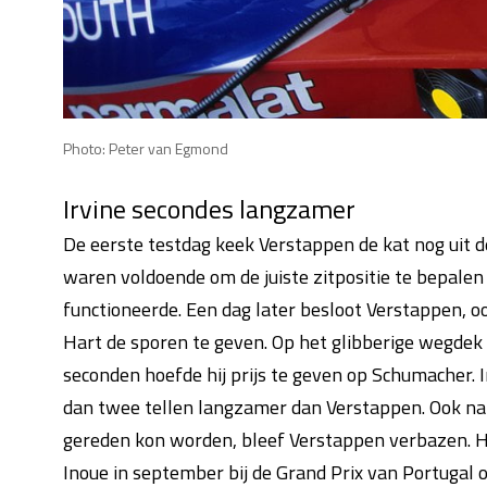
Photo: Peter van Egmond
Irvine secondes langzamer
De eerste testdag keek Verstappen de kat nog uit 
waren voldoende om de juiste zitpositie te bepalen 
functioneerde. Een dag later besloot Verstappen, ook
Hart de sporen te geven. Op het glibberige wegdek k
seconden hoefde hij prijs te geven op Schumacher. 
dan twee tellen langzamer dan Verstappen. Ook na 
gereden kon worden, bleef Verstappen verbazen. Hij
Inoue in september bij de Grand Prix van Portugal o