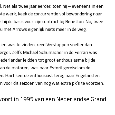
. Net als twee jaar eerder, toen hij – eveneens in een
te werk, keek de concurrentie vol bewondering naar
 hij de basis voor zijn contract bij Benetton. Nu, twee
au met Arrows eigenlijk niets meer in de weg.
p-tien was te vinden, reed Verstappen sneller dan
rger. Zelfs Michael Schumacher in de Ferrari was
Nederlander leidden tot groot enthousiasme bij de
van de motoren, was naar Estoril gereisd om de
en. Hart keerde enthousiast terug naar Engeland en
 voor dit seizoen van nog wat extra pk’s te voorzien.
voort in 1995 van een Nederlandse Grand