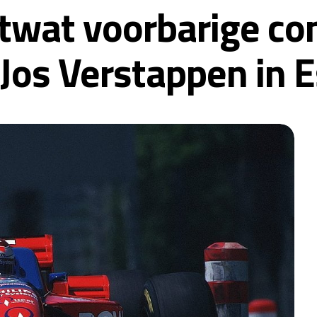
etwat voorbarige co
 Jos Verstappen in E