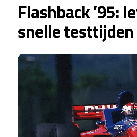
Flashback ’95: I
snelle testtijden