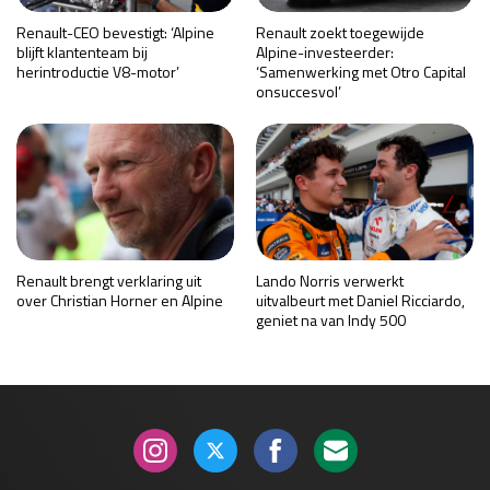
Renault-CEO bevestigt: ‘Alpine
Renault zoekt toegewijde
blijft klantenteam bij
Alpine-investeerder:
herintroductie V8-motor’
‘Samenwerking met Otro Capital
onsuccesvol’
Renault brengt verklaring uit
Lando Norris verwerkt
over Christian Horner en Alpine
uitvalbeurt met Daniel Ricciardo,
geniet na van Indy 500