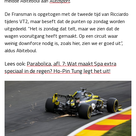
meldde Abiteboul aan
Autosport
.
De Fransman is opgetogen met de tweede tijd van Ricciardo
tijdens VT2, maar beseft dat de punten op zondag worden
uitgedeeld. “Het is zondag dat telt, maar we zien dat de
wagen vooruitgang heeft gemaakt. Op een circuit waar
weinig downforce nodig is, zoals hier, zien we er goed uit”,
aldus Abiteboul.
Lees ook:
Parabolica, afl. 7: Wat maakt Spa extra
speciaal in de regen? Ho-Pin Tung legt het uit!