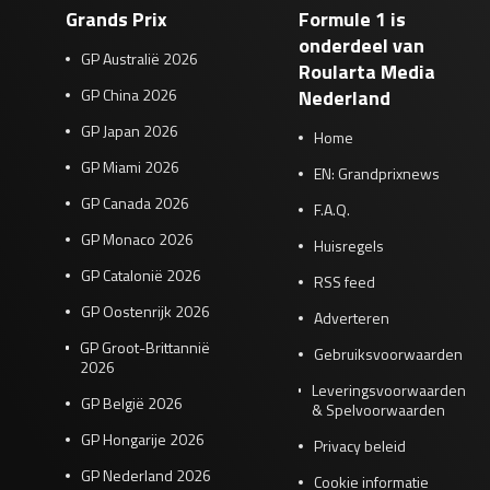
Grands Prix
Formule 1 is
onderdeel van
GP Australië 2026
Roularta Media
GP China 2026
Nederland
GP Japan 2026
Home
GP Miami 2026
EN: Grandprixnews
GP Canada 2026
F.A.Q.
GP Monaco 2026
Huisregels
GP Catalonië 2026
RSS feed
GP Oostenrijk 2026
Adverteren
GP Groot-Brittannië
Gebruiksvoorwaarden
2026
Leveringsvoorwaarden
GP België 2026
& Spelvoorwaarden
GP Hongarije 2026
Privacy beleid
GP Nederland 2026
Cookie informatie