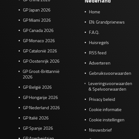
Nederland
GP Japan 2026
Home
GP Miami 2026
EN: Grandprixnews
GP Canada 2026
F.A.Q.
GP Monaco 2026
Huisregels
GP Catalonië 2026
RSS feed
GP Oostenrijk 2026
Adverteren
GP Groot-Brittannië
Gebruiksvoorwaarden
2026
Leveringsvoorwaarden
GP België 2026
& Spelvoorwaarden
GP Hongarije 2026
Privacy beleid
GP Nederland 2026
Cookie informatie
GP Italië 2026
Cookie instellingen
GP Spanje 2026
Nieuwsbrief
GP Azerbeidzjan