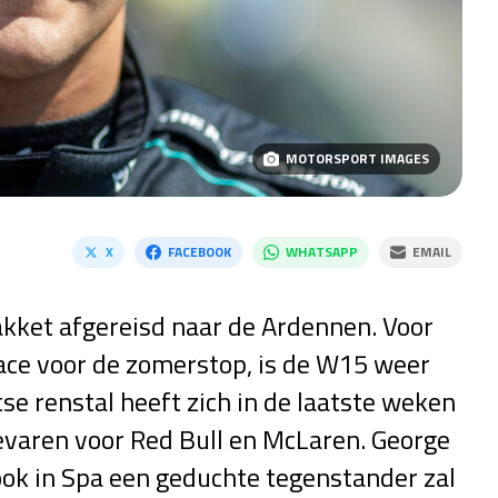
MOTORSPORT IMAGES
X
FACEBOOK
WHATSAPP
EMAIL
kket afgereisd naar de Ardennen. Voor
race voor de zomerstop, is de W15 weer
e renstal heeft zich in de laatste weken
evaren voor Red Bull en McLaren. George
ok in Spa een geduchte tegenstander zal