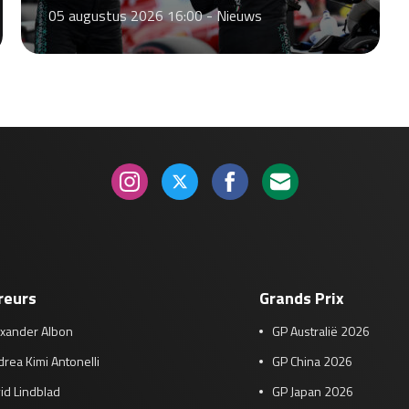
05 augustus 2026 16:00 -
Nieuws
reurs
Grands Prix
exander Albon
GP Australië 2026
rea Kimi Antonelli
GP China 2026
id Lindblad
GP Japan 2026