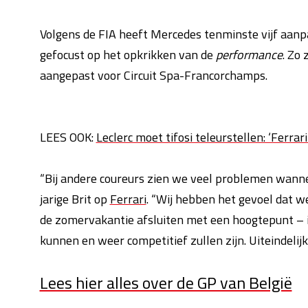
Volgens de FIA heeft Mercedes tenminste vijf aanpa
gefocust op het opkrikken van de
performance
. Zo 
aangepast voor Circuit Spa-Francorchamps.
LEES OOK:
Leclerc moet tifosi teleurstellen: ‘Ferrar
“Bij andere coureurs zien we veel problemen wanne
jarige Brit op
Ferrari
. “Wij hebben het gevoel dat we
de zomervakantie afsluiten met een hoogtepunt – 
kunnen en weer competitief zullen zijn. Uiteindelijk
Lees hier alles over de GP van België