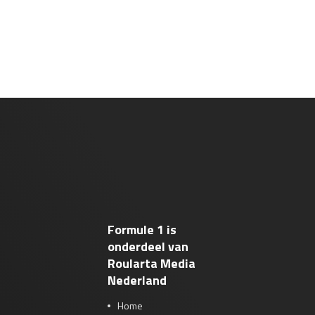
Formule 1 is
onderdeel van
Roularta Media
Nederland
Home