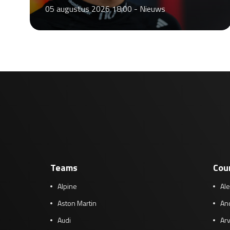
05 augustus 2026 18:00 -
Nieuws
Teams
Cou
Alpine
Al
Aston Martin
And
Audi
Arv