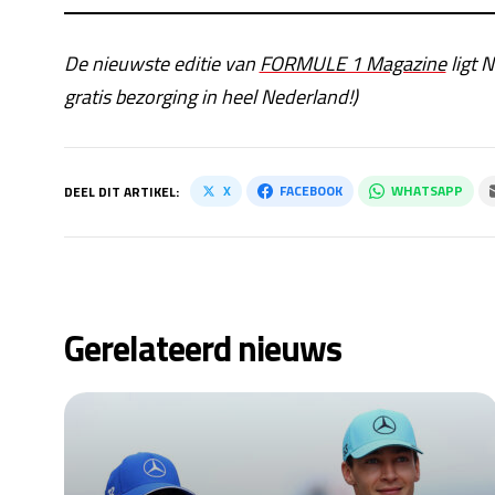
De nieuwste editie van
FORMULE 1 Magazine
ligt N
gratis bezorging in heel Nederland!)
X
FACEBOOK
WHATSAPP
DEEL DIT ARTIKEL:
Gerelateerd nieuws