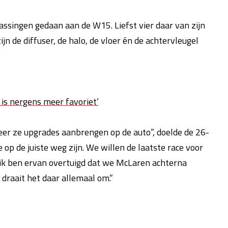
ssingen gedaan aan de W15. Liefst vier daar van zijn
zijn de diffuser, de halo, de vloer én de achtervleugel
i is nergens meer favoriet’
er ze upgrades aanbrengen op de auto”, doelde de 26-
 op de juiste weg zijn. We willen de laatste race voor
ik ben ervan overtuigd dat we McLaren achterna
 draait het daar allemaal om.”