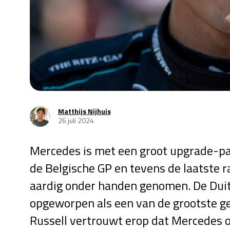
Matthijs Nijhuis
26 juli 2024
Mercedes is met een groot upgrade-pa
de Belgische GP en tevens de laatste 
aardig onder handen genomen. De Duits
opgeworpen als een van de grootste g
Russell vertrouwt erop dat Mercedes o