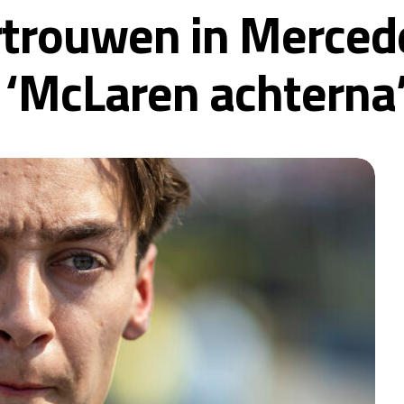
rtrouwen in Mercede
 ‘McLaren achterna