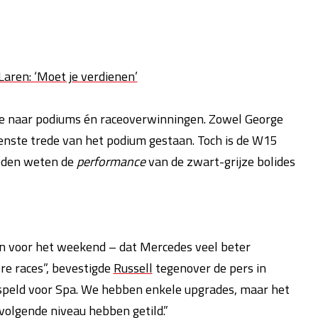
Laren: ‘Moet je verdienen’
 naar podiums én raceoverwinningen. Zowel George
enste trede van het podium gestaan. Toch is de W15
eden weten de
performance
van de zwart-grijze bolides
en voor het weekend – dat Mercedes veel beter
re races”, bevestigde
Russell
tegenover de pers in
rspeld voor Spa. We hebben enkele upgrades, maar het
volgende niveau hebben getild.”