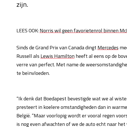
zijn.
LEES OOK:
Norris wil geen favorietenrol binnen Mc
Sinds de Grand Prix van Canada dingt
Mercedes
mee
Russell als
Lewis Hamilton
heeft al eens op de bov
verre van perfect. Met name de weersomstandigh
te beïnvloeden.
“Ik denk dat Boedapest bevestigde wat we al wist
presteert in koelere omstandigheden dan in warme
België. “Maar voorlopig wordt er vooral regen voo
is nog even afwachten of we de auto echt naar het 