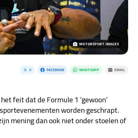
MOTORSPORT IMAGES
X
FACEBOOK
WHATSAPP
EMAIL
 het feit dat de Formule 1 ‘gewoon’
e sportevenementen worden geschrapt.
jn mening dan ook niet onder stoelen of