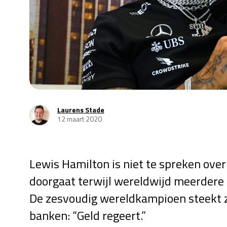
Laurens Stade
12 maart 2020
Lewis Hamilton is niet te spreken over
doorgaat terwijl wereldwijd meerder
De zesvoudig wereldkampioen steekt zi
banken: “Geld regeert.”