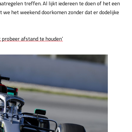
tregelen treffen. Al lijkt iedereen te doen of het een
 dat we het weekend doorkomen zonder dat er dodelijke
k probeer afstand te houden’