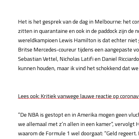
Het is het gesprek van de dag in Melbourne: het c
zitten in quarantaine en ook in de paddock zijn de
wereldkampioen Lewis Hamilton is dat echter niet ge
Britse Mercedes-coureur tijdens een aangepaste vo
Sebastian Vettel, Nicholas Latifi en Daniel Ricciard
kunnen houden, maar ik vind het schokkend dat we 
Lees ook: Kritiek vanwege lauwe reactie op coronavi
”De NBA is gestopt en in Amerika mogen geen vluc
we allemaal met z’n allen in een kamer”, vervolgt Ha
waarom de Formule 1 wel doorgaat: ”Geld regeert. 