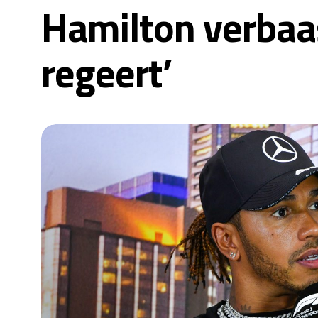
Hamilton verbaas
regeert’