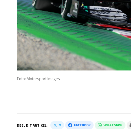
Foto: Motorsport Images
X
FACEBOOK
WHATSAPP
DEEL DIT ARTIKEL: