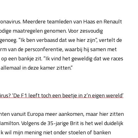
oronavirus. Meerdere teamleden van Haas en Renault
 nodige maatregelen genomen. Voor zesvoudig
noeg. ”Ik ben verbaasd dat we hier zijn”, vertelt de
rm van de persconferentie, waarbij hij samen met
o op een bankje zit. ”Ik vind het geweldig dat we races
allemaal in deze kamer zitten.”
rus? ‘De F1 leeft toch een beetje in z’n eigen wereld’
hten vanuit Europa meer aankomen, maar hier zitten
milton. Volgens de 35-jarige Brit is het wel duidelijk
Ik wil mijn mening niet onder stoelen of banken