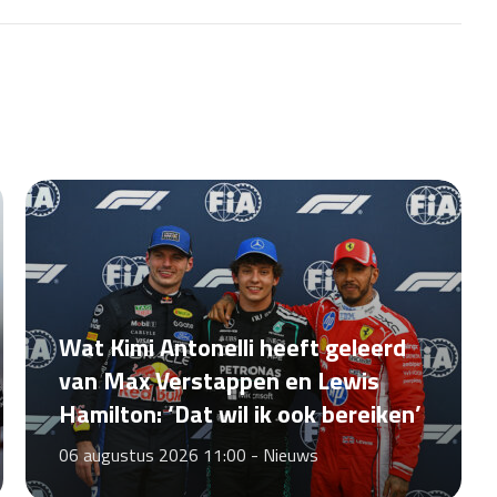
Wat Kimi Antonelli heeft geleerd
van Max Verstappen en Lewis
Hamilton: ‘Dat wil ik ook bereiken’
06 augustus 2026 11:00 -
Nieuws