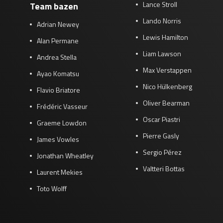
Lance Stroll
Team bazen
Lando Norris
Adrian Newey
Lewis Hamilton
Alan Permane
Liam Lawson
Andrea Stella
Max Verstappen
Ayao Komatsu
Nico Hülkenberg
Flavio Briatore
Oliver Bearman
Frédéric Vasseur
Oscar Piastri
Graeme Lowdon
Pierre Gasly
James Vowles
Sergio Pérez
Jonathan Wheatley
Valtteri Bottas
Laurent Mekies
Toto Wolff