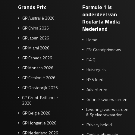
Grands Prix
Formule 1 is
onderdeel van
GP Australië 2026
Roularta Media
GP China 2026
Nederland
GP Japan 2026
Home
GP Miami 2026
EN: Grandprixnews
GP Canada 2026
F.A.Q.
GP Monaco 2026
Huisregels
GP Catalonië 2026
RSS feed
GP Oostenrijk 2026
Adverteren
GP Groot-Brittannië
Gebruiksvoorwaarden
2026
Leveringsvoorwaarden
GP België 2026
& Spelvoorwaarden
GP Hongarije 2026
Privacy beleid
GP Nederland 2026
Cookie informatie