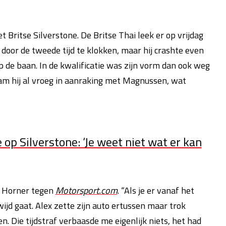
Britse Silverstone. De Britse Thai leek er op vrijdag
 door de tweede tijd te klokken, maar hij crashte even
 op de baan. In de kwalificatie was zijn vorm dan ook weg
wam hij al vroeg in aanraking met Magnussen, wat
op Silverstone: ‘Je weet niet wat er kan
t Horner tegen
Motorsport.com
. “Als je er vanaf het
wijd gaat. Alex zette zijn auto ertussen maar trok
n. Die tijdstraf verbaasde me eigenlijk niets, het had