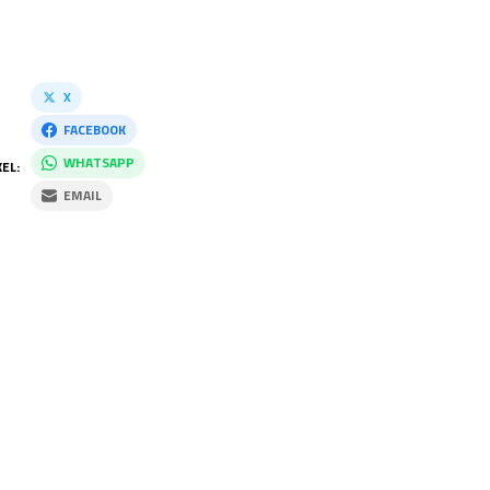
X
FACEBOOK
WHATSAPP
EL:
EMAIL