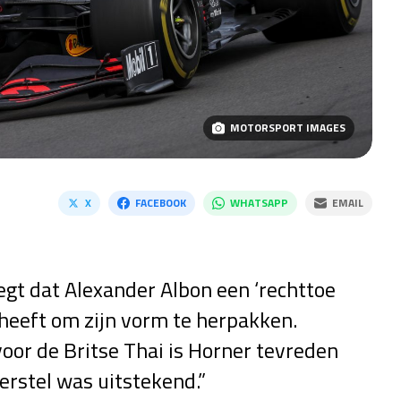
MOTORSPORT IMAGES
X
FACEBOOK
WHATSAPP
EMAIL
gt dat Alexander Albon een ‘rechttoe
 heeft om zijn vorm te herpakken.
or de Britse Thai is Horner tevreden
erstel was uitstekend.”