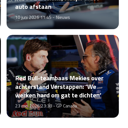
auto afstaan
10 juni 2026 11:45 -
Nieuws
Red Bull-teambaas Mekies over
achterstand Verstappen: ‘We
werken hard om gat te dichten’
23 mei 2026 23:38 -
GP Canada