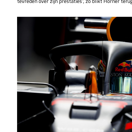
tevreden over zijn prestaties”, zo blikt Horner ter