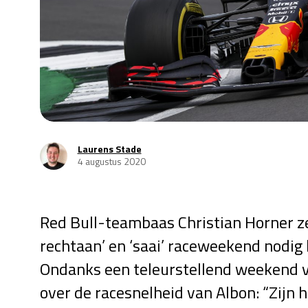
Laurens Stade
4 augustus 2020
Red Bull-teambaas Christian Horner ze
rechtaan’ en ‘saai’ raceweekend nodig
Ondanks een teleurstellend weekend vo
over de racesnelheid van Albon: “Zijn h