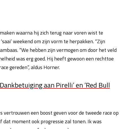
 maken waarna hij zich terug naar voren wist te
‘saai’ weekend om zijn vorm te herpakken. “Zijn
teambaas. “We hebben zijn vermogen om door het veld
snelheid was erg goed. Hij heeft gewoon een rechttoe
race gereden”, aldus Horner.
ankbetuiging aan Pirelli’ en ‘Red Bull
n’s vertrouwen een boost geven voor de tweede race op
naf dat moment ook progressie zal tonen. Ik was