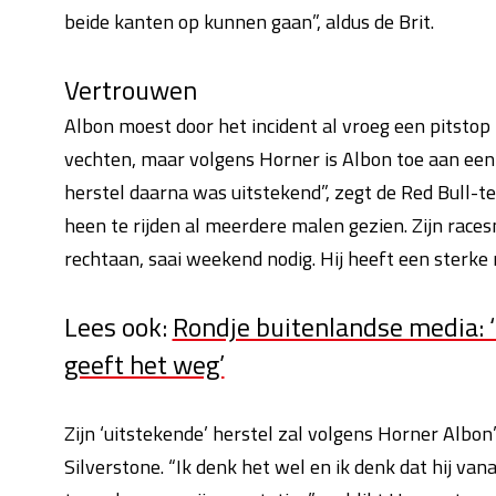
beide kanten op kunnen gaan”, aldus de Brit.
Vertrouwen
Albon moest door het incident al vroeg een pitstop
vechten, maar volgens Horner is Albon toe aan een 
herstel daarna was uitstekend”, zegt de Red Bull-
heen te rijden al meerdere malen gezien. Zijn race
rechtaan, saai weekend nodig. Hij heeft een sterke 
Lees ook:
Rondje buitenlandse media: ‘D
geeft het weg’
Zijn ‘uitstekende’ herstel zal volgens Horner Albo
Silverstone. “Ik denk het wel en ik denk dat hij va