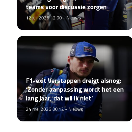
teams voor discussie zorgen
12 juli 2026 12:00 -
Nieuws
F1-exit Verstappen dreigt alsnog:
‘Zonder aanpassing wordt het een
lang jaar, dat wil ik niet’
24 mei 2026 00:12 -
Nieuws