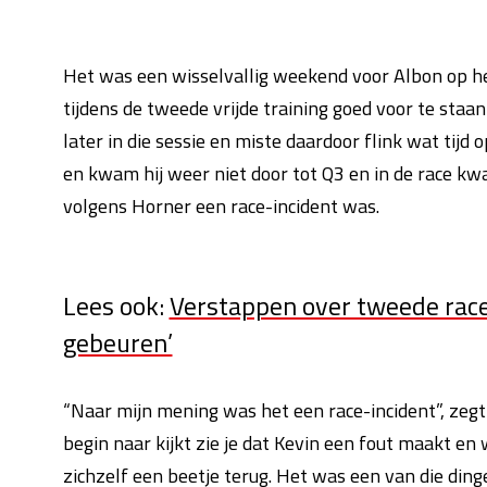
Het was een wisselvallig weekend voor Albon op het 
tijdens de tweede vrijde training goed voor te staan
later in die sessie en miste daardoor flink wat tijd
en kwam hij weer niet door tot Q3 en in de race k
volgens Horner een race-incident was.
Lees ook:
Verstappen over tweede race 
gebeuren’
“Naar mijn mening was het een race-incident”, zeg
begin naar kijkt zie je dat Kevin een fout maakt en 
zichzelf een beetje terug. Het was een van die dinge