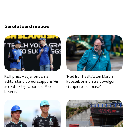
Gerelateerd nieuws
Kalff prijst Hadjar ondanks
‘Red Bull haalt Aston Martin-
achterstand op Verstappen: ‘Hij
kopstuk binnen als opvolger
accepteert gewoon dat Max
Gianpiero Lambiase’
beter is’