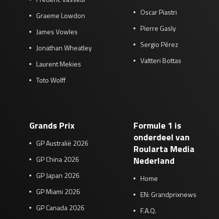
Oscar Piastri
Graeme Lowdon
Pierre Gasly
James Vowles
Sergio Pérez
Jonathan Wheatley
Valtteri Bottas
Laurent Mekies
Toto Wolff
Grands Prix
Formule 1 is
onderdeel van
GP Australië 2026
Roularta Media
GP China 2026
Nederland
GP Japan 2026
Home
GP Miami 2026
EN: Grandprixnews
GP Canada 2026
F.A.Q.