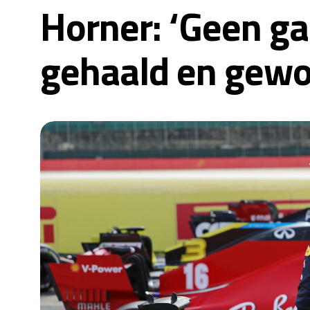
Horner: ‘Geen ga
gehaald en gew