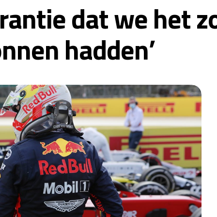
rantie dat we het z
onnen hadden’