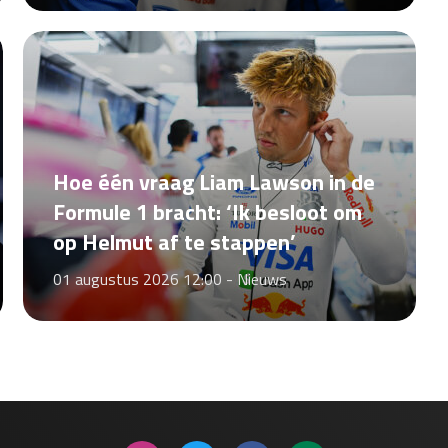
Hoe één vraag Liam Lawson in de
Formule 1 bracht: ‘Ik besloot om
op Helmut af te stappen’
01 augustus 2026 12:00 -
Nieuws