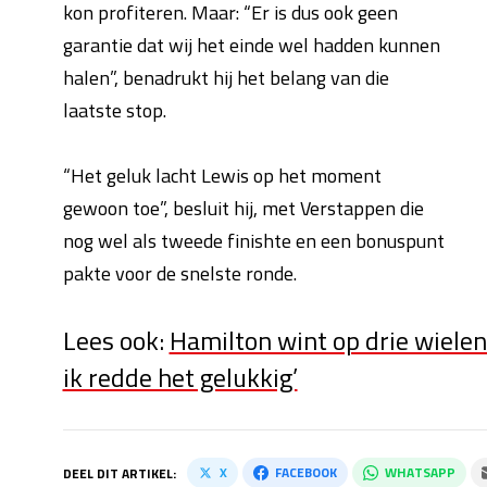
kon profiteren. Maar: “Er is dus ook geen
garantie dat wij het einde wel hadden kunnen
halen”, benadrukt hij het belang van die
laatste stop.
“Het geluk lacht Lewis op het moment
gewoon toe”, besluit hij, met Verstappen die
nog wel als tweede finishte en een bonuspunt
pakte voor de snelste ronde.
Lees ook:
Hamilton wint op drie wielen
ik redde het gelukkig’
X
FACEBOOK
WHATSAPP
DEEL DIT ARTIKEL: