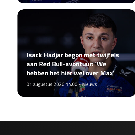
Isack Hadjar begon met twijfels
aan Red Bull-avontuur: ‘We
hebben het hier wel over Max’
01 augustus 2026 14:00 -
Nieuws