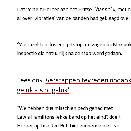
Dat vertelt Horner aan het Britse
Channel 4
, met 
al over ‘vibraties’ van de banden had geklaagd over 
“We maakten dus een pitstop, en zagen bij Max ook 
inspectie die natuurlijk na de stop werd gedaan.
Lees ook:
Verstappen tevreden ondanks 
geluk als ongeluk’
“We hebben dus misschien pech gehad met
Lewis Hamiltons lekke band op het eind”, doelt
Horner op hoe Red Bull hier zodoende niet van