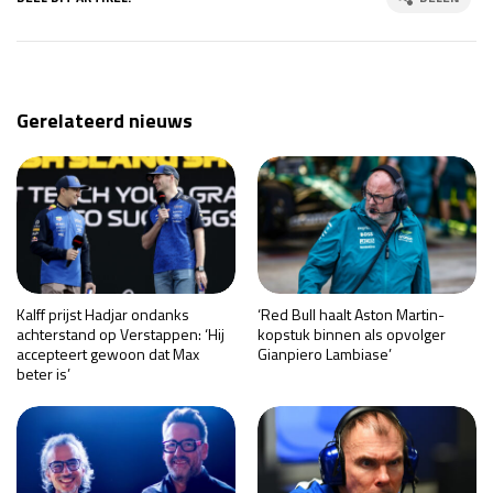
Gerelateerd nieuws
Kalff prijst Hadjar ondanks
‘Red Bull haalt Aston Martin-
achterstand op Verstappen: ‘Hij
kopstuk binnen als opvolger
accepteert gewoon dat Max
Gianpiero Lambiase’
beter is’