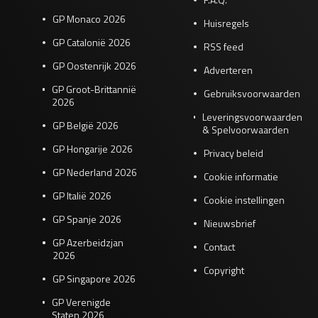
GP Monaco 2026
Huisregels
GP Catalonië 2026
RSS feed
GP Oostenrijk 2026
Adverteren
GP Groot-Brittannië
Gebruiksvoorwaarden
2026
Leveringsvoorwaarden
GP België 2026
& Spelvoorwaarden
GP Hongarije 2026
Privacy beleid
GP Nederland 2026
Cookie informatie
GP Italië 2026
Cookie instellingen
GP Spanje 2026
Nieuwsbrief
GP Azerbeidzjan
Contact
2026
Copyright
GP Singapore 2026
GP Verenigde
Staten 2026