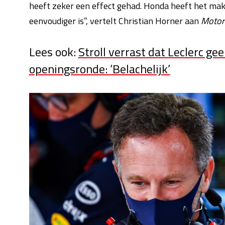
heeft zeker een effect gehad. Honda heeft het makk
eenvoudiger is”, vertelt Christian Horner aan
Motor
Lees ook:
Stroll verrast dat Leclerc ge
openingsronde: ‘Belachelijk’