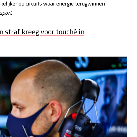
elijker op circuits waar energie terugwinnen
sport
.
en straf kreeg voor touché in