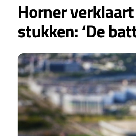
Horner verklaart
stukken: ‘De bat