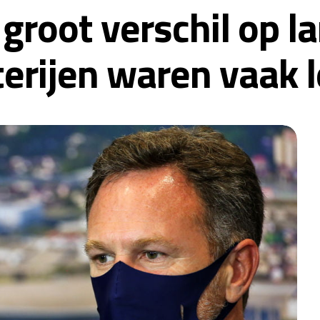
 groot verschil op l
terijen waren vaak l