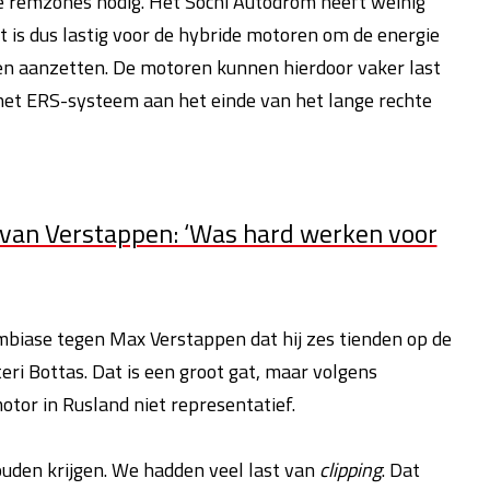
e remzones nodig. Het Sochi Autodrom heeft weinig
 is dus lastig voor de hybride motoren om de energie
en aanzetten. De motoren kunnen hierdoor vaker last
het ERS-systeem aan het einde van het lange rechte
van Verstappen: ‘Was hard werken voor
mbiase tegen Max Verstappen dat hij zes tienden op de
eri Bottas. Dat is een groot gat, maar volgens
otor in Rusland niet representatief.
ouden krijgen. We hadden veel last van
clipping
. Dat