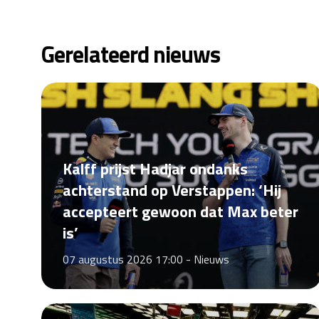
Gerelateerd nieuws
Kalff prijst Hadjar ondanks
achterstand op Verstappen: ‘Hij
accepteert gewoon dat Max beter
is’
07 augustus 2026 17:00 -
Nieuws