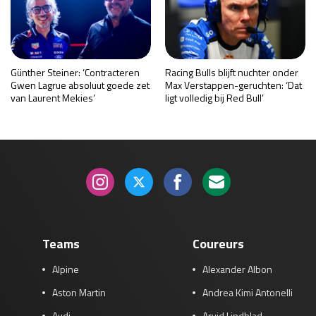
Günther Steiner: ‘Contracteren
Racing Bulls blijft nuchter onder
Gwen Lagrue absoluut goede zet
Max Verstappen-geruchten: ‘Dat
van Laurent Mekies’
ligt volledig bij Red Bull’
Teams
Coureurs
Alpine
Alexander Albon
Aston Martin
Andrea Kimi Antonelli
Audi
Arvid Lindblad