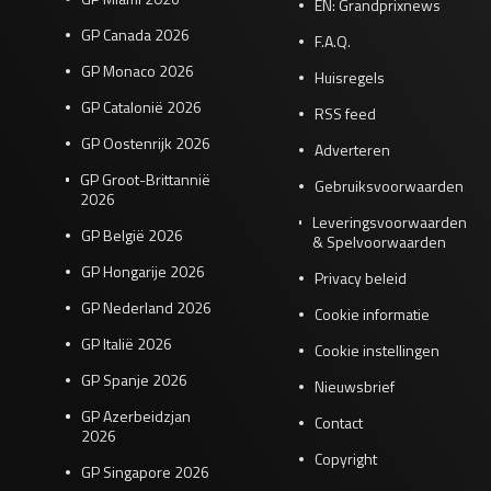
EN: Grandprixnews
GP Canada 2026
F.A.Q.
GP Monaco 2026
Huisregels
GP Catalonië 2026
RSS feed
GP Oostenrijk 2026
Adverteren
GP Groot-Brittannië
Gebruiksvoorwaarden
2026
Leveringsvoorwaarden
GP België 2026
& Spelvoorwaarden
GP Hongarije 2026
Privacy beleid
GP Nederland 2026
Cookie informatie
GP Italië 2026
Cookie instellingen
GP Spanje 2026
Nieuwsbrief
GP Azerbeidzjan
Contact
2026
Copyright
GP Singapore 2026