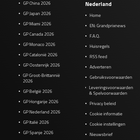
GP China 2026
Nederland
GP Japan 2026
Home
GP Miami 2026
EN: Grandprixnews
GP Canada 2026
F.A.Q.
GP Monaco 2026
Huisregels
GP Catalonië 2026
RSS feed
GP Oostenrijk 2026
Adverteren
GP Groot-Brittannië
Gebruiksvoorwaarden
2026
Leveringsvoorwaarden
GP België 2026
& Spelvoorwaarden
GP Hongarije 2026
Privacy beleid
GP Nederland 2026
Cookie informatie
GP Italië 2026
Cookie instellingen
GP Spanje 2026
Nieuwsbrief