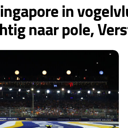
Singapore in vogelv
tig naar pole, Ver