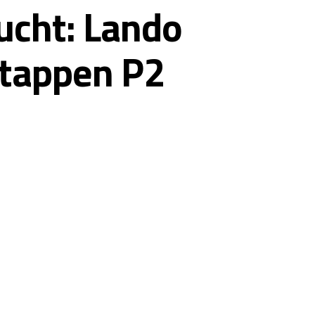
lucht: Lando
stappen P2