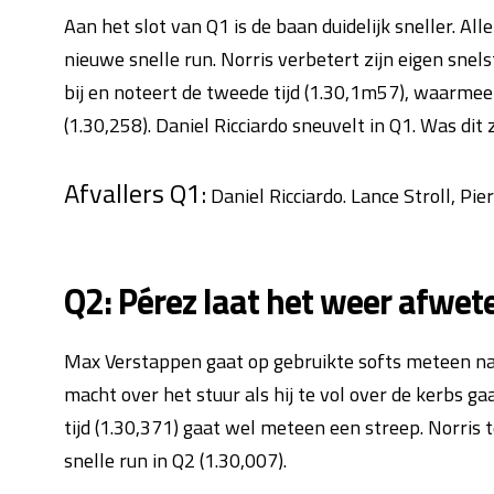
Aan het slot van Q1 is de baan duidelijk sneller. A
nieuwe snelle run. Norris verbetert zijn eigen snels
bij en noteert de tweede tijd (1.30,1m57), waarmee
(1.30,258). Daniel Ricciardo sneuvelt in Q1. Was dit 
Afvallers Q1:
Daniel Ricciardo. Lance Stroll, Pie
Q2: Pérez laat het weer afwet
Max Verstappen gaat op gebruikte softs meteen naar 
macht over het stuur als hij te vol over de kerbs g
tijd (1.30,371) gaat wel meteen een streep. Norris t
snelle run in Q2 (1.30,007).