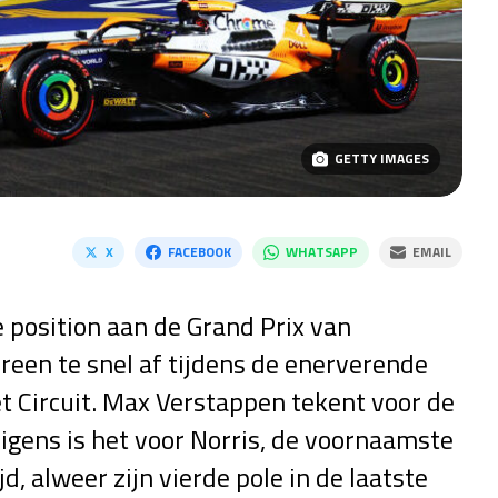
GETTY IMAGES
X
FACEBOOK
WHATSAPP
EMAIL
 position aan de Grand Prix van
reen te snel af tijdens de enerverende
t Circuit. Max Verstappen tekent voor de
igens is het voor Norris, de voornaamste
, alweer zijn vierde pole in de laatste