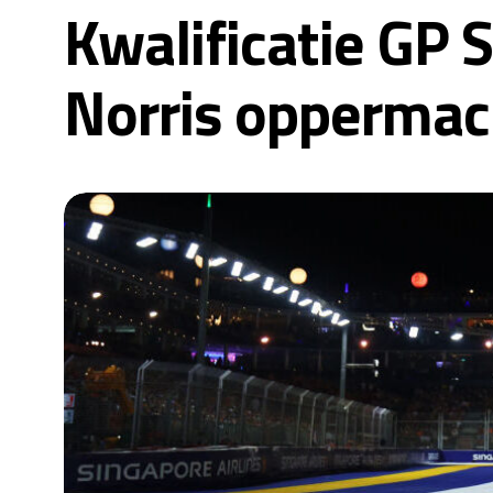
Kwalificatie GP 
Norris oppermach