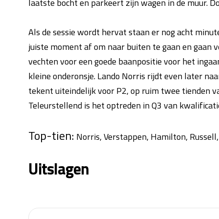
laatste bocht en parkeert zijn wagen in de muur. D
Als de sessie wordt hervat staan er nog acht minut
juiste moment af om naar buiten te gaan en gaan vo
vechten voor een goede baanpositie voor het inga
kleine onderonsje. Lando Norris rijdt even later naa
tekent uiteindelijk voor P2, op ruim twee tienden v
Teleurstellend is het optreden in Q3 van kwalificatie
Top-tien:
Norris, Verstappen, Hamilton, Russell,
Uitslagen