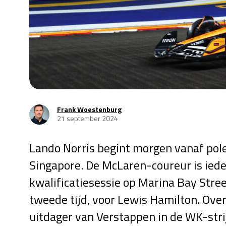
Frank Woestenburg
21 september 2024
Lando Norris begint morgen vanaf pole
Singapore. De McLaren-coureur is iede
kwalificatiesessie op Marina Bay Stree
tweede tijd, voor Lewis Hamilton. Over
uitdager van Verstappen in de WK-strijd