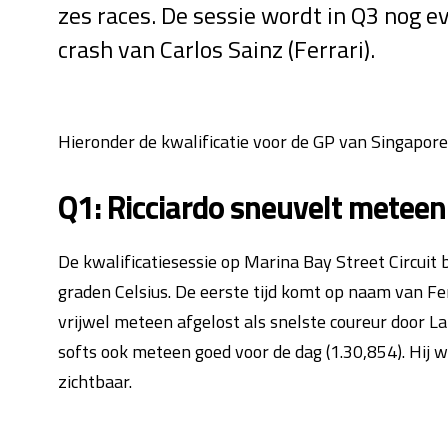
zes races. De sessie wordt in Q3 nog
crash van Carlos Sainz (Ferrari).
Hieronder de kwalificatie voor de GP van Singapore 
Q1: Ricciardo sneuvelt meteen
De kwalificatiesessie op Marina Bay Street Circuit 
graden Celsius. De eerste tijd komt op naam van Fer
vrijwel meteen afgelost als snelste coureur door L
softs ook meteen goed voor de dag (1.30,854). Hij wo
zichtbaar.