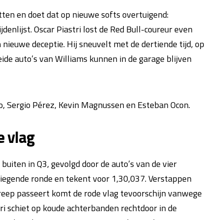
tten en doet dat op nieuwe softs overtuigend:
jdenlijst. Oscar Piastri lost de Red Bull-coureur even
 nieuwe deceptie. Hij sneuvelt met de dertiende tijd, op
ide auto’s van Williams kunnen in de garage blijven
o, Sergio Pérez, Kevin Magnussen en Esteban Ocon.
e vlag
uiten in Q3, gevolgd door de auto’s van de vier
vliegende ronde en tekent voor 1,30,037. Verstappen
treep passeert komt de rode vlag tevoorschijn vanwege
ri schiet op koude achterbanden rechtdoor in de