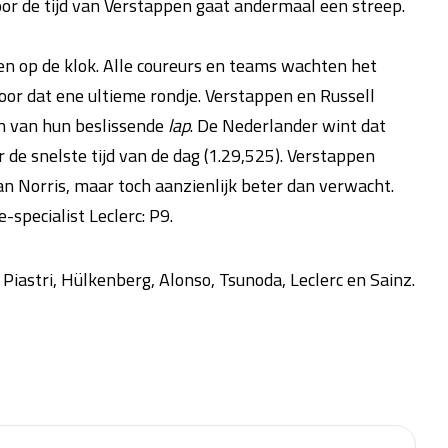
oor de tijd van Verstappen gaat andermaal een streep.
en op de klok. Alle coureurs en teams wachten het
or dat ene ultieme rondje. Verstappen en Russell
an van hun beslissende
lap
. De Nederlander wint dat
r de snelste tijd van de dag (1.29,525). Verstappen
an Norris, maar toch aanzienlijk beter dan verwacht.
-specialist Leclerc: P9.
 Piastri, Hülkenberg, Alonso, Tsunoda, Leclerc en Sainz.