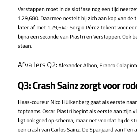
Verstappen moet in de slotfase nog een tijd neerze
1.29,680. Daarmee nestelt hij zich aan kop van de ti
later af met 1.29,640. Sergio Pérez tekent voor een
bijna een seconde van Piastri en Verstappen. Ook be
staan.
Afvallers Q2:
Alexander Albon, Franco Colapint
Q3: Crash Sainz zorgt voor rod
Haas-coureur Nico Hülkenberg gaat als eerste naar b
topteams. Oscar Piastri begint als eerste aan zijn 
ligt ook goed op schema, maar net voordat hij de s
een crash van Carlos Sainz. De Spanjaard van Ferra