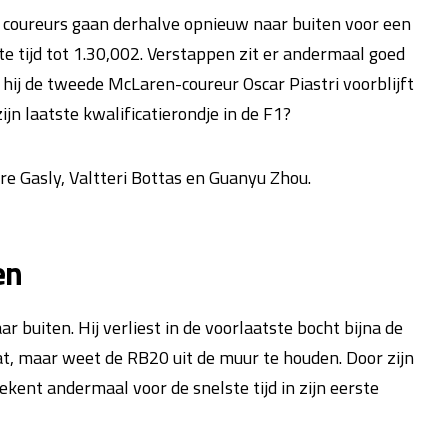
lle coureurs gaan derhalve opnieuw naar buiten voor een
te tijd tot 1.30,002. Verstappen zit er andermaal goed
 hij de tweede McLaren-coureur Oscar Piastri voorblijft
zijn laatste kwalificatierondje in de F1?
rre Gasly, Valtteri Bottas en Guanyu Zhou.
en
buiten. Hij verliest in de voorlaatste bocht bijna de
aat, maar weet de RB20 uit de muur te houden. Door zijn
ekent andermaal voor de snelste tijd in zijn eerste