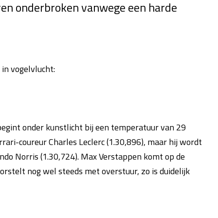
 even onderbroken vanwege een harde
in vogelvlucht:
begint onder kunstlicht bij een temperatuur van 29
rari-coureur Charles Leclerc (1.30,896), maar hij wordt
ando Norris (1.30,724). Max Verstappen komt op de
rstelt nog wel steeds met overstuur, zo is duidelijk