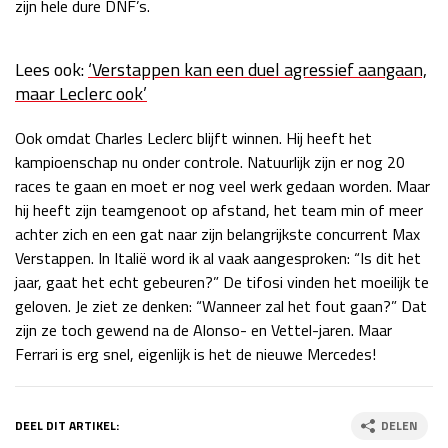
zijn hele dure DNF’s.
Lees ook:
‘Verstappen kan een duel agressief aangaan,
maar Leclerc ook’
Ook omdat Charles Leclerc blijft winnen. Hij heeft het
kampioenschap nu onder controle. Natuurlijk zijn er nog 20
races te gaan en moet er nog veel werk gedaan worden. Maar
hij heeft zijn teamgenoot op afstand, het team min of meer
achter zich en een gat naar zijn belangrijkste concurrent Max
Verstappen. In Italië word ik al vaak aangesproken: “Is dit het
jaar, gaat het echt gebeuren?” De tifosi vinden het moeilijk te
geloven. Je ziet ze denken: “Wanneer zal het fout gaan?” Dat
zijn ze toch gewend na de Alonso- en Vettel-jaren. Maar
Ferrari is erg snel, eigenlijk is het de nieuwe Mercedes!
DEEL DIT ARTIKEL:
DELEN