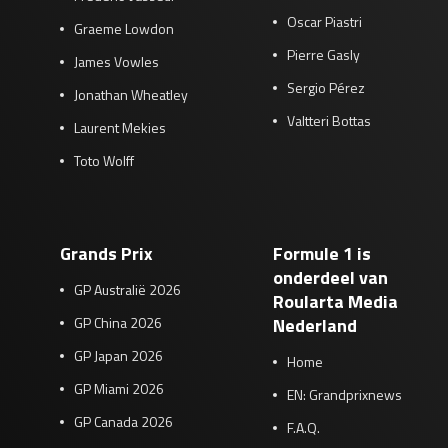
Oscar Piastri
Graeme Lowdon
Pierre Gasly
James Vowles
Sergio Pérez
Jonathan Wheatley
Valtteri Bottas
Laurent Mekies
Toto Wolff
Grands Prix
Formule 1 is
onderdeel van
GP Australië 2026
Roularta Media
GP China 2026
Nederland
GP Japan 2026
Home
GP Miami 2026
EN: Grandprixnews
GP Canada 2026
F.A.Q.