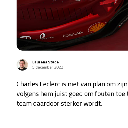
Laurens Stade
5 december 2022
Charles Leclerc is niet van plan om zijn
volgens hem juist goed om fouten toe t
team daardoor sterker wordt.