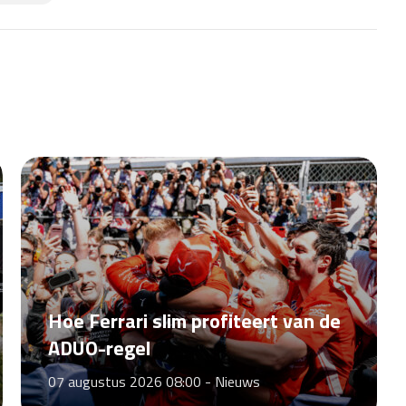
Hoe Ferrari slim profiteert van de
ADUO-regel
07 augustus 2026 08:00 -
Nieuws