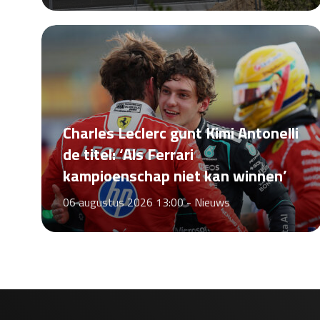
Charles Leclerc gunt Kimi Antonelli
de titel: ‘Als Ferrari
kampioenschap niet kan winnen’
06 augustus 2026 13:00 -
Nieuws