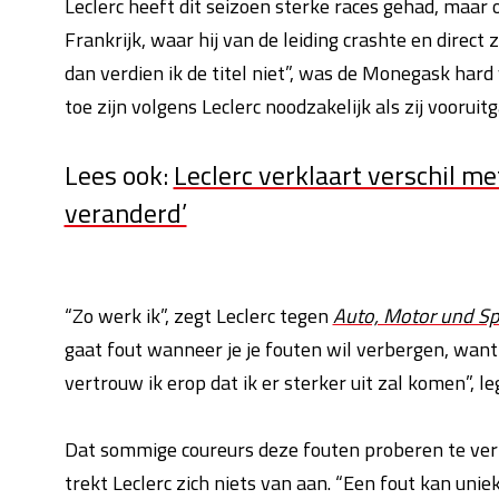
Leclerc heeft dit seizoen sterke races gehad, maar 
Frankrijk, waar hij van de leiding crashte en direct z
dan verdien ik de titel niet”, was de Monegask hard 
toe zijn volgens Leclerc noodzakelijk als zij voorui
Lees ook:
Leclerc verklaart verschil m
veranderd’
“Zo werk ik”, zegt Leclerc tegen
Auto, Motor und Sp
gaat fout wanneer je je fouten wil verbergen, want 
vertrouw ik erop dat ik er sterker uit zal komen”, le
Dat sommige coureurs deze fouten proberen te ver
trekt Leclerc zich niets van aan. “Een fout kan uniek