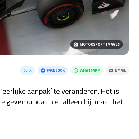
MOTORSPORT IMAGES
X
FACEBOOK
WHATSAPP
EMAIL
 ‘eerlijke aanpak’ te veranderen. Het is
e geven omdat niet alleen hij, maar het