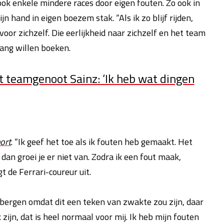
ook enkele mindere races door eigen fouten. Zo ook in
ijn hand in eigen boezem stak. “Als ik zo blijf rijden,
voor zichzelf. Die eerlijkheid naar zichzelf en het team
tgang willen boeken.
et teamgenoot Sainz: ‘Ik heb wat dingen
ort
. “Ik geef het toe als ik fouten heb gemaakt. Het
dan groei je er niet van. Zodra ik een fout maak,
gt de Ferrari-coureur uit.
bergen omdat dit een teken van zwakte zou zijn, daar
 zijn, dat is heel normaal voor mij. Ik heb mijn fouten