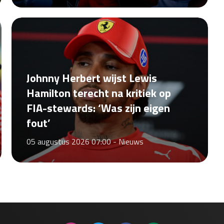
Johnny Herbert wijst Lewis
Hamilton terecht na kritiek op
FIA-stewards: ‘Was zijn eigen
fout’
05 augustus 2026 07:00 -
Nieuws