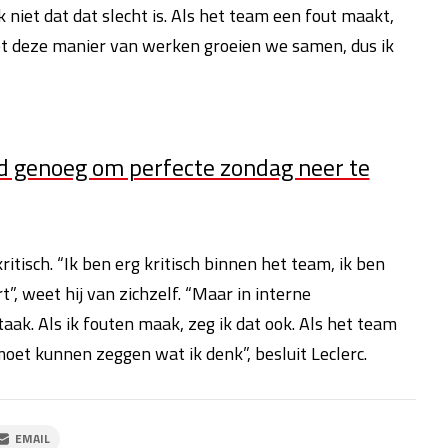
 niet dat dat slecht is. Als het team een fout maakt,
 Met deze manier van werken groeien we samen, dus ik
oed genoeg om perfecte zondag neer te
ritisch. “Ik ben erg kritisch binnen het team, ik ben
t”, weet hij van zichzelf. “Maar in interne
aak. Als ik fouten maak, zeg ik dat ook. Als het team
moet kunnen zeggen wat ik denk”, besluit Leclerc.
EMAIL