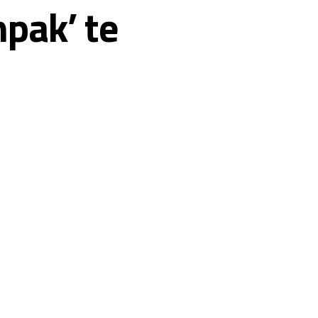
npak’ te