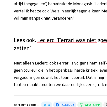
altijd toegegeven”, benadrukt de Monegask. “Ik denk
vertel ik het ze ook. We zijn eerlijk tegen elkaar.
wil mijn aanpak niet veranderen.”
Lees ook:
Leclerc: ‘Ferrari was niet g
zetten’
Niet alleen Leclerc, ook Ferrari is volgens hem zelfk
geen coureur die in het openbaar harde kritiek lever
vergaderingen duw ik het team vooruit. Dat is mijn t
fouten maakt, moeten we daar eerlijk over zijn. Ik 
X
FACEBOOK
WHATSAPP
DEEL DIT ARTIKEL: