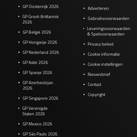
GP Oostenrijk 2026
Adverteren
GP Groot-Brittannië
Gebruiksvoorwaarden
2026
Leveringsvoorwaarden
GP België 2026
& Spelvoorwaarden
GP Hongarije 2026
Privacy beleid
GP Nederland 2026
Cookie informatie
GP Italië 2026
Cookie instellingen
GP Spanje 2026
Nieuwsbrief
GP Azerbeidzjan
Contact
2026
Copyright
GP Singapore 2026
GP Verenigde
Staten 2026
GP Mexico 2026
GP São Paulo 2026