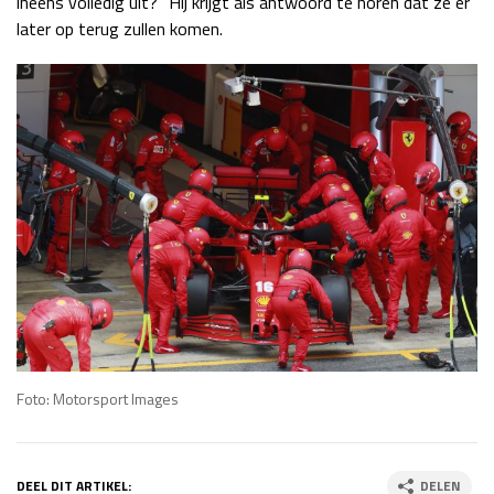
ineens volledig uit?” Hij krijgt als antwoord te horen dat ze er
later op terug zullen komen.
Foto: Motorsport Images
DEEL DIT ARTIKEL:
DELEN