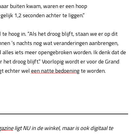
 naar buiten kwam, waren er een hoop
elijk 1,2 seconden achter te liggen.”
e hoog in. “Als het droog blijft, staan we er op dit
unnen ’s nachts nog wat veranderingen aanbrengen,
 alles iets meer opengebroken worden. Ik denk dat de
het droog blijft.” Voorlopig wordt er voor de Grand
igt echter wel
een natte bedoening
te worden.
azine
ligt NU in de winkel, maar is ook digitaal te