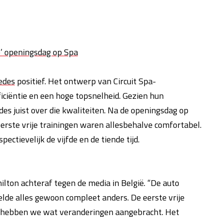
e’ openingsdag op Spa
edes
positief. Het ontwerp van Circuit Spa-
ciëntie en een hoge topsnelheid. Gezien hun
des juist over die kwaliteiten. Na de openingsdag op
erste vrije trainingen waren allesbehalve comfortabel.
ectievelijk de vijfde en de tiende tijd.
milton achteraf tegen de media in België. “De auto
lde alles gewoon compleet anders. De eerste vrije
ie hebben we wat veranderingen aangebracht. Het