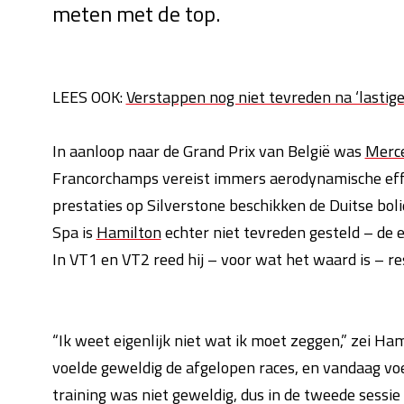
meten met de top.
LEES OOK:
Verstappen nog niet tevreden na ‘lastig
In aanloop naar de Grand Prix van België was
Merc
Francorchamps vereist immers aerodynamische effi
prestaties op Silverstone beschikken de Duitse boli
Spa is
Hamilton
echter niet tevreden gesteld – de e
In VT1 en VT2 reed hij – voor wat het waard is – resp
“Ik weet eigenlijk niet wat ik moet zeggen,” zei Ha
voelde geweldig de afgelopen races, en vandaag voe
training was niet geweldig, dus in de tweede sess