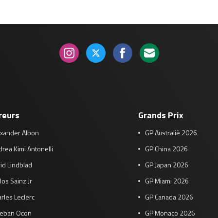
reurs
Grands Prix
exander Albon
GP Australië 2026
rea Kimi Antonelli
GP China 2026
id Lindblad
GP Japan 2026
los Sainz Jr
GP Miami 2026
rles Leclerc
GP Canada 2026
teban Ocon
GP Monaco 2026