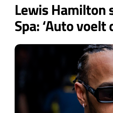
Lewis Hamilton s
Spa: ‘Auto voelt