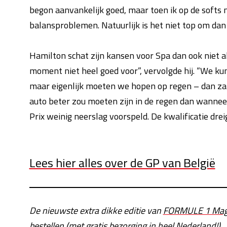
begon aanvankelijk goed, maar toen ik op de softs
balansproblemen. Natuurlijk is het niet top om dan g
Hamilton schat zijn kansen voor Spa dan ook niet al t
moment niet heel goed voor”, vervolgde hij. “We k
maar eigenlijk moeten we hopen op regen – dan zal
auto beter zou moeten zijn in de regen dan wanneer 
Prix weinig neerslag voorspeld. De kwalificatie dre
Lees hier alles over de GP van België
De nieuwste extra dikke editie van
FORMULE 1 Mag
bestellen (met gratis bezorging in heel Nederland!)