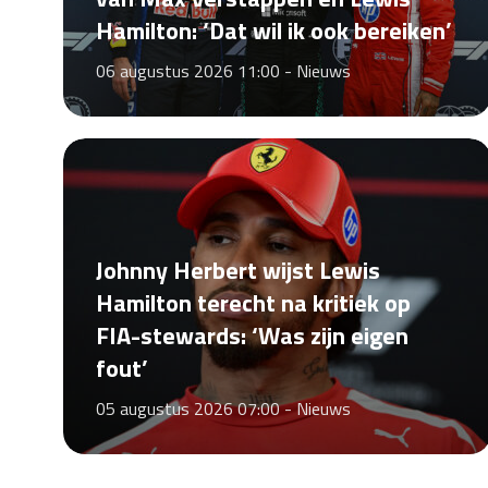
Hamilton: ‘Dat wil ik ook bereiken’
06 augustus 2026 11:00 -
Nieuws
Johnny Herbert wijst Lewis
Hamilton terecht na kritiek op
FIA-stewards: ‘Was zijn eigen
fout’
05 augustus 2026 07:00 -
Nieuws