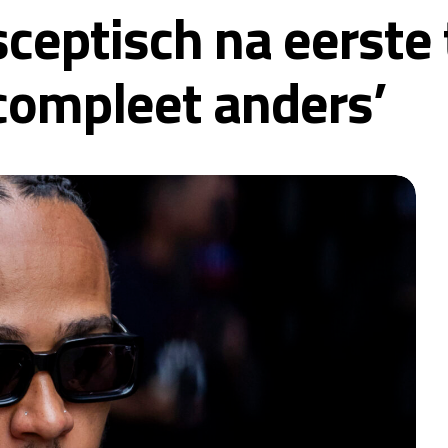
ceptisch na eerste 
 compleet anders’