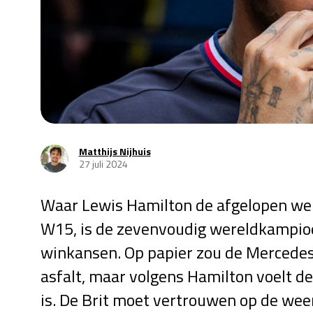
Matthijs Nijhuis
27 juli 2024
Waar Lewis Hamilton de afgelopen wek
W15, is de zevenvoudig wereldkampioen
winkansen. Op papier zou de Mercedes
asfalt, maar volgens Hamilton voelt de
is. De Brit moet vertrouwen op de wee