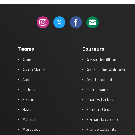
Teams
Coureurs
Alpine
Alexander Albon
Aston Martin
Andrea Kimi Antonelli
Audi
Arvid Lindblad
Cadillac
Carlos Sainz Jr
Ferrari
Charles Leclerc
Haas
Esteban Ocon
McLaren
Fernando Alonso
Mercedes
Franco Colapinto