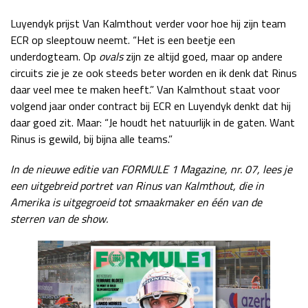
Luyendyk prijst Van Kalmthout verder voor hoe hij zijn team
ECR op sleeptouw neemt. “Het is een beetje een
underdogteam. Op
ovals
zijn ze altijd goed, maar op andere
circuits zie je ze ook steeds beter worden en ik denk dat Rinus
daar veel mee te maken heeft.” Van Kalmthout staat voor
volgend jaar onder contract bij ECR en Luyendyk denkt dat hij
daar goed zit. Maar: “Je houdt het natuurlijk in de gaten. Want
Rinus is gewild, bij bijna alle teams.”
In de nieuwe editie van FORMULE 1 Magazine, nr. 07, lees je
een uitgebreid portret van Rinus van Kalmthout, die in
Amerika is uitgegroeid tot smaakmaker en één van de
sterren van de show.