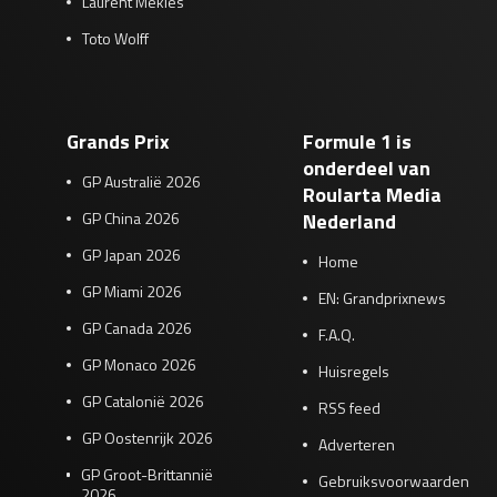
Laurent Mekies
Toto Wolff
Grands Prix
Formule 1 is
onderdeel van
GP Australië 2026
Roularta Media
GP China 2026
Nederland
GP Japan 2026
Home
GP Miami 2026
EN: Grandprixnews
GP Canada 2026
F.A.Q.
GP Monaco 2026
Huisregels
GP Catalonië 2026
RSS feed
GP Oostenrijk 2026
Adverteren
GP Groot-Brittannië
Gebruiksvoorwaarden
2026