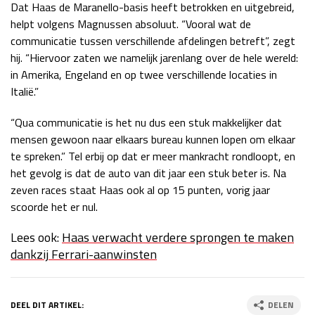
Dat Haas de Maranello-basis heeft betrokken en uitgebreid,
helpt volgens Magnussen absoluut. “Vooral wat de
communicatie tussen verschillende afdelingen betreft”, zegt
hij. “Hiervoor zaten we namelijk jarenlang over de hele wereld:
in Amerika, Engeland en op twee verschillende locaties in
Italië.”
“Qua communicatie is het nu dus een stuk makkelijker dat
mensen gewoon naar elkaars bureau kunnen lopen om elkaar
te spreken.” Tel erbij op dat er meer mankracht rondloopt, en
het gevolg is dat de auto van dit jaar een stuk beter is. Na
zeven races staat Haas ook al op 15 punten, vorig jaar
scoorde het er nul.
Lees ook:
Haas verwacht verdere sprongen te maken
dankzij Ferrari-aanwinsten
DEEL DIT ARTIKEL:
DELEN