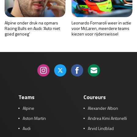
Alpine onder druk na opmars
Leonardo Fornaroli weer in actie
Racing Bulls en Audi: ‘Auto niet
voor McLaren, meerdere teams
goed genoeg’
kiezen voor rijderswissel
Teams
Coureurs
Alpine
Alexander Albon
Aston Martin
Andrea Kimi Antonelli
Audi
Arvid Lindblad