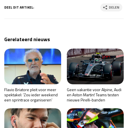
DEEL DIT ARTIKEL:
DELEN
Gerelateerd nieuws
Flavio Briatore pleit voor meer
Geen vakantie voor Alpine, Audi
spektakel: ‘Zou ieder weekend
en Aston Martin! Teams testen
een sprintrace organiseren’
nieuwe Pirelli-banden