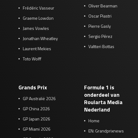
Oliver Bearman
Frédéric Vasseur
Oscar Piastri
Graeme Lowdon
Pierre Gasly
James Vowles
Sergio Pérez
Jonathan Wheatley
Valtteri Bottas
Laurent Mekies
Toto Wolff
Grands Prix
Formule 1 is
onderdeel van
GP Australië 2026
Roularta Media
GP China 2026
Nederland
GP Japan 2026
Home
GP Miami 2026
EN: Grandprixnews