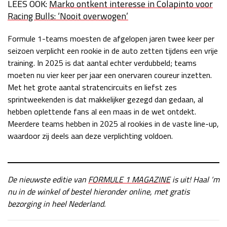
LEES OOK:
Marko ontkent interesse in Colapinto voor
Racing Bulls: ‘Nooit overwogen’
Formule 1-teams moesten de afgelopen jaren twee keer per
seizoen verplicht een rookie in de auto zetten tijdens een vrije
training. In 2025 is dat aantal echter verdubbeld; teams
moeten nu vier keer per jaar een onervaren coureur inzetten.
Met het grote aantal stratencircuits en liefst zes
sprintweekenden is dat makkelijker gezegd dan gedaan, al
hebben oplettende fans al een maas in de wet ontdekt.
Meerdere teams hebben in 2025 al rookies in de vaste line-up,
waardoor zij deels aan deze verplichting voldoen.
De nieuwste editie van
FORMULE 1 MAGAZINE
is uit! Haal ‘m
nu in de winkel of bestel hieronder online, met gratis
bezorging in heel Nederland.