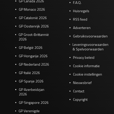
GP Canada 2026
F.A.Q.
GP Monaco 2026
Huisregels
GP Catalonië 2026
RSS feed
GP Oostenrijk 2026
Adverteren
GP Groot-Brittannië
Gebruiksvoorwaarden
2026
Leveringsvoorwaarden
GP België 2026
& Spelvoorwaarden
GP Hongarije 2026
Privacy beleid
GP Nederland 2026
Cookie informatie
GP Italië 2026
Cookie instellingen
GP Spanje 2026
Nieuwsbrief
GP Azerbeidzjan
Contact
2026
Copyright
GP Singapore 2026
GP Verenigde