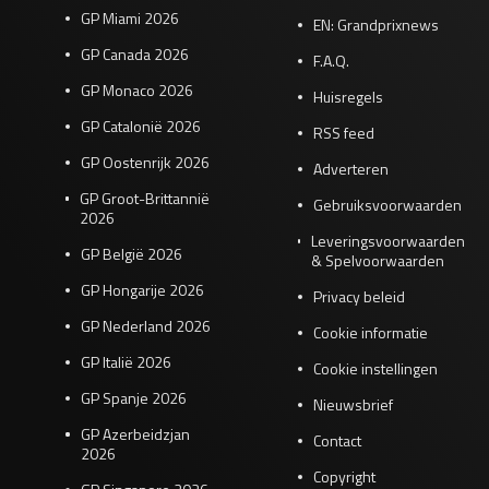
GP Miami 2026
EN: Grandprixnews
GP Canada 2026
F.A.Q.
GP Monaco 2026
Huisregels
GP Catalonië 2026
RSS feed
GP Oostenrijk 2026
Adverteren
GP Groot-Brittannië
Gebruiksvoorwaarden
2026
Leveringsvoorwaarden
GP België 2026
& Spelvoorwaarden
GP Hongarije 2026
Privacy beleid
GP Nederland 2026
Cookie informatie
GP Italië 2026
Cookie instellingen
GP Spanje 2026
Nieuwsbrief
GP Azerbeidzjan
Contact
2026
Copyright