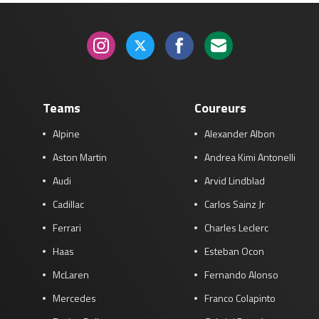
Teams
Coureurs
Alpine
Alexander Albon
Aston Martin
Andrea Kimi Antonelli
Audi
Arvid Lindblad
Cadillac
Carlos Sainz Jr
Ferrari
Charles Leclerc
Haas
Esteban Ocon
McLaren
Fernando Alonso
Mercedes
Franco Colapinto