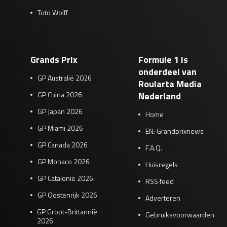
Toto Wolff
Grands Prix
Formule 1 is
onderdeel van
GP Australië 2026
Roularta Media
GP China 2026
Nederland
GP Japan 2026
Home
GP Miami 2026
EN: Grandprixnews
GP Canada 2026
F.A.Q.
GP Monaco 2026
Huisregels
GP Catalonië 2026
RSS feed
GP Oostenrijk 2026
Adverteren
GP Groot-Brittannië
Gebruiksvoorwaarden
2026