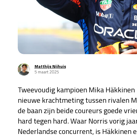
Matthijs Nijhuis
5 maart 2025
Tweevoudig kampioen Mika Häkkinen ki
nieuwe krachtmeting tussen rivalen M
de baan zijn beide coureurs goede vrie
hard tegen hard. Waar Norris vorig ja
Nederlandse concurrent, is Häkkinen e