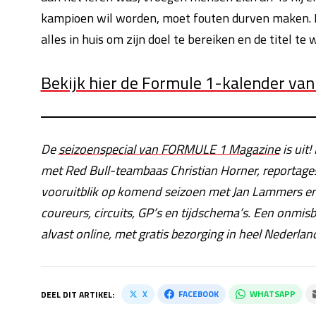
kampioen wil worden, moet fouten durven maken. Daa
alles in huis om zijn doel te bereiken en de titel te 
Bekijk hier de Formule 1-kalender va
De
seizoenspecial van FORMULE 1 Magazine
is uit
met Red Bull-teambaas Christian Horner, reportage
vooruitblik op komend seizoen met Jan Lammers en J
coureurs, circuits, GP’s en tijdschema’s. Een onmis
alvast online, met gratis bezorging in heel Nederlan
X
FACEBOOK
WHATSAPP
DEEL DIT ARTIKEL: