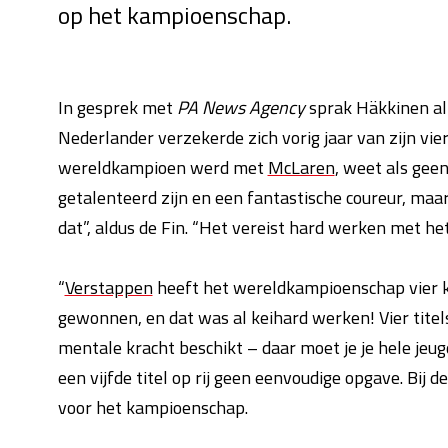
op het kampioenschap.
In gesprek met
PA News Agency
sprak Häkkinen all
Nederlander verzekerde zich vorig jaar van zijn vier
wereldkampioen werd met
McLaren
, weet als geen
getalenteerd zijn en een fantastische coureur, ma
dat”, aldus de Fin. “Het vereist hard werken met he
“
Verstappen
heeft het wereldkampioenschap vier ke
gewonnen, en dat was al keihard werken! Vier titels
mentale kracht beschikt – daar moet je je hele jeu
een vijfde titel op rij geen eenvoudige opgave. Bij d
voor het kampioenschap.