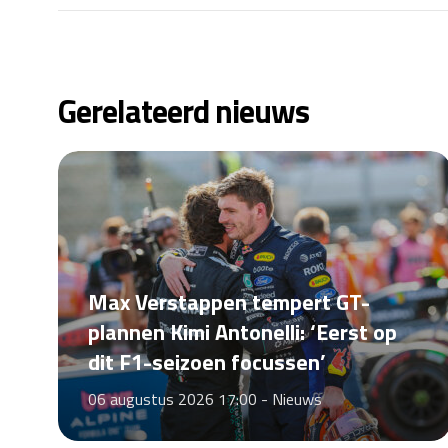
Gerelateerd nieuws
Max Verstappen tempert GT-
plannen Kimi Antonelli: ‘Eerst op
dit F1-seizoen focussen’
06 augustus 2026 17:00 -
Nieuws