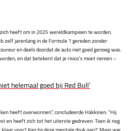
n zich heeft om in 2025 wereldkampioen te worden.
heb zelf jarenlang in de Formule 1 gereden zonder
coureur en deels doordat de auto niet goed genoeg was.
worden, en dat betekent dat je risico’s moet nemen –
niet helemaal goed bij Red Bull’
lokken heeft overwonnen”, concludeerde Häkkinen. “Hij
est en heeft zich tot het uiterste gedreven. Toen ik nog
er klaar voor? Kan hij deze mentale druk aan?’ Maar wie