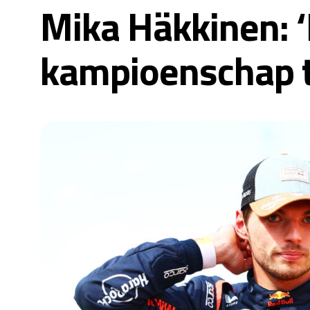
Mika Häkkinen: ‘
kampioenschap t