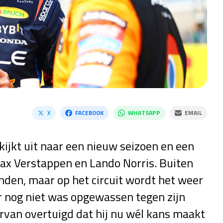
X
FACEBOOK
WHATSAPP
EMAIL
jkt uit naar een nieuw seizoen en een
ax Verstappen en Lando Norris. Buiten
nden, maar op het circuit wordt het weer
ar nog niet was opgewassen tegen zijn
rvan overtuigd dat hij nu wél kans maakt