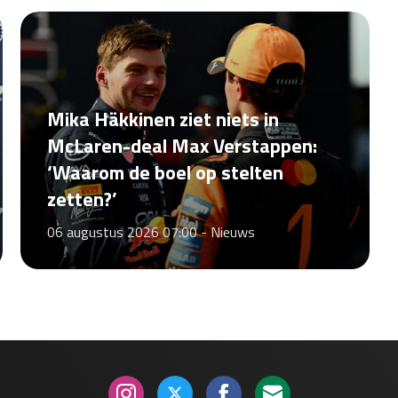
Mika Häkkinen ziet niets in
McLaren-deal Max Verstappen:
‘Waarom de boel op stelten
zetten?’
06 augustus 2026 07:00 -
Nieuws