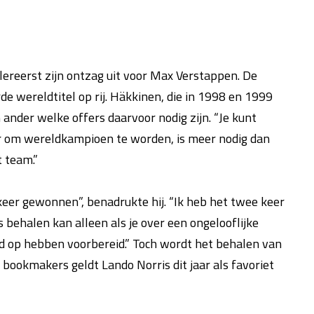
ereerst zijn ontzag uit voor Max Verstappen. De
de wereldtitel op rij. Häkkinen, die in 1998 en 1999
 ander welke offers daarvoor nodig zijn. “Je kunt
ar om wereldkampioen te worden, is meer nodig dan
t team.”
er gewonnen”, benadrukte hij. “Ik heb het twee keer
 behalen kan alleen als je over een ongelooflijke
gd op hebben voorbereid.” Toch wordt het behalen van
e bookmakers geldt Lando Norris dit jaar als favoriet