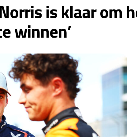
Norris is klaar om h
e winnen’