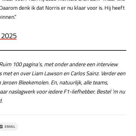
rom denk ik dat Norris er nu klaar voor is. Hij heeft
winnen.”
n 2025
! Ruim 100 pagina’s, met onder andere een interview
s met en over Liam Lawson en Carlos Sainz. Verder een
eroen Bleekemolen. En, natuurlijk, alle teams,
baar naslagwerk voor iedere F1-liefhebber. Bestel ‘m nu
d.
EMAIL