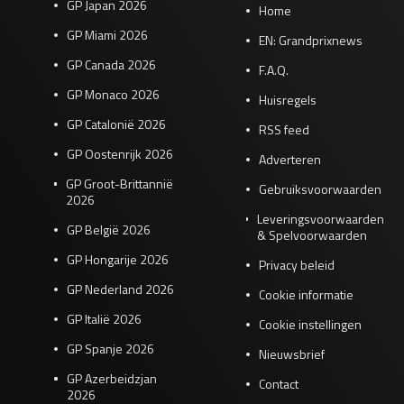
GP Japan 2026
Home
GP Miami 2026
EN: Grandprixnews
GP Canada 2026
F.A.Q.
GP Monaco 2026
Huisregels
GP Catalonië 2026
RSS feed
GP Oostenrijk 2026
Adverteren
GP Groot-Brittannië
Gebruiksvoorwaarden
2026
Leveringsvoorwaarden
GP België 2026
& Spelvoorwaarden
GP Hongarije 2026
Privacy beleid
GP Nederland 2026
Cookie informatie
GP Italië 2026
Cookie instellingen
GP Spanje 2026
Nieuwsbrief
GP Azerbeidzjan
Contact
2026