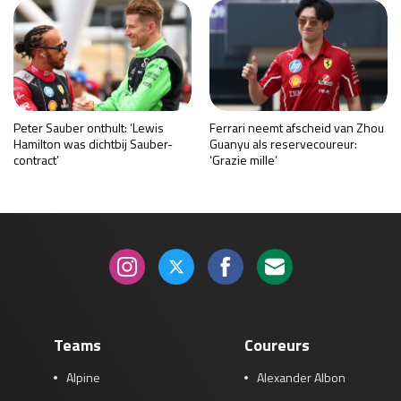
Peter Sauber onthult: ‘Lewis
Ferrari neemt afscheid van Zhou
Hamilton was dichtbij Sauber-
Guanyu als reservecoureur:
contract’
‘Grazie mille’
Teams
Coureurs
Alpine
Alexander Albon