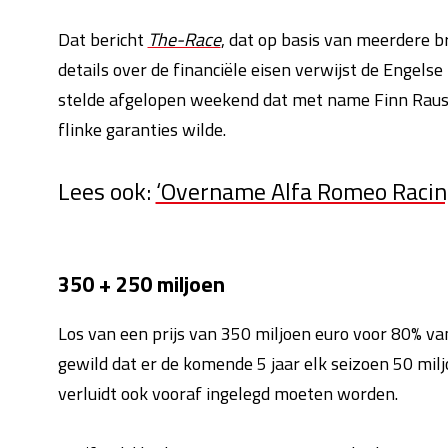
Dat bericht
The-Race
, dat op basis van meerdere 
details over de financiële eisen verwijst de Engelse
stelde afgelopen weekend dat met name Finn Rausin
flinke garanties wilde.
Lees ook:
‘Overname Alfa Romeo Racing
350 + 250 miljoen
Los van een prijs van 350 miljoen euro voor 80% va
gewild dat er de komende 5 jaar elk seizoen 50 mil
verluidt ook vooraf ingelegd moeten worden.