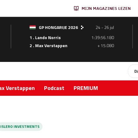
MIJN MAGAZINES LEZEN
GP HONGARIJE 2026
24 - 26 jul
1 . Lando Norris
1:39:56.180
2 . Max Verstappen
+ 15.080
D
x Verstappen
Podcast
PREMIUM
ISLERO INVESTMENTS