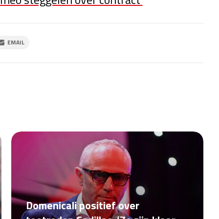
EMAIL
Domenicali positief over