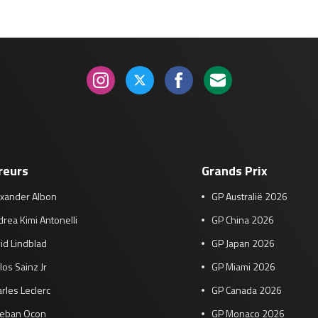
reurs
Grands Prix
exander Albon
GP Australië 2026
rea Kimi Antonelli
GP China 2026
id Lindblad
GP Japan 2026
los Sainz Jr
GP Miami 2026
rles Leclerc
GP Canada 2026
teban Ocon
GP Monaco 2026