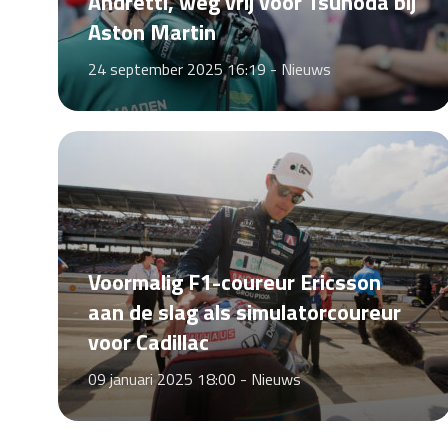
Andretti, weg vrij voor Tsunoda bij
Aston Martin
24 september 2025 16:19 -
Nieuws
Voormalig F1-coureur Ericsson
aan de slag als simulatorcoureur
voor Cadillac
09 januari 2025 18:00 -
Nieuws