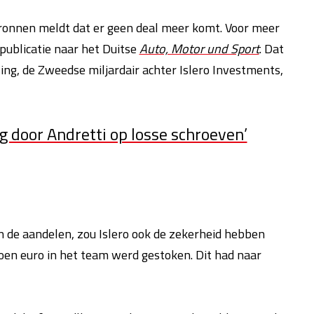
bronnen meldt dat er geen deal meer komt. Voor meer
 publicatie naar het Duitse
Auto, Motor und Sport
. Dat
g, de Zweedse miljardair achter Islero Investments,
 door Andretti op losse schroeven’
n de aandelen, zou Islero ook de zekerheid hebben
joen euro in het team werd gestoken. Dit had naar