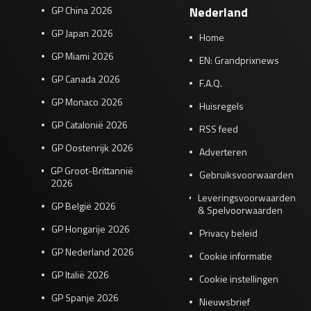
GP China 2026
Nederland
GP Japan 2026
Home
GP Miami 2026
EN: Grandprixnews
GP Canada 2026
F.A.Q.
GP Monaco 2026
Huisregels
GP Catalonië 2026
RSS feed
GP Oostenrijk 2026
Adverteren
GP Groot-Brittannië
Gebruiksvoorwaarden
2026
Leveringsvoorwaarden
GP België 2026
& Spelvoorwaarden
GP Hongarije 2026
Privacy beleid
GP Nederland 2026
Cookie informatie
GP Italië 2026
Cookie instellingen
GP Spanje 2026
Nieuwsbrief