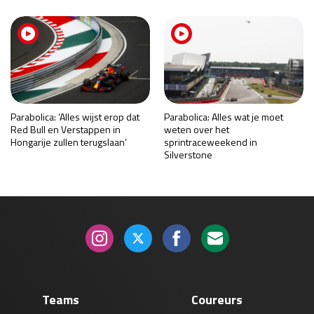
Parabolica: ‘Alles wijst erop dat
Parabolica: Alles wat je moet
Red Bull en Verstappen in
weten over het
Hongarije zullen terugslaan’
sprintraceweekend in
Silverstone
Teams
Coureurs