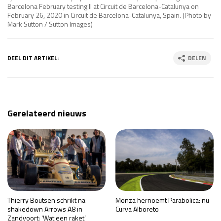
Barcelona February testing II at Circuit de Barcelona-Catalunya on
February 26, 2020 in Circuit de Barcelona-Catalunya, Spain. (Photo by
Mark Sutton / Sutton Images)
DEEL DIT ARTIKEL:
DELEN
Gerelateerd nieuws
Thierry Boutsen schrikt na
Monza hernoemt Parabolica: nu
shakedown Arrows A8 in
Curva Alboreto
Zandvoort: ‘Wat een raket’