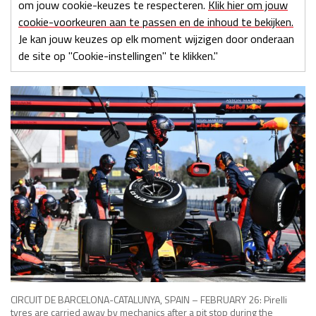
om jouw cookie-keuzes te respecteren.
Klik hier om jouw
cookie-voorkeuren aan te passen en de inhoud te bekijken.
Je kan jouw keuzes op elk moment wijzigen door onderaan
de site op "Cookie-instellingen" te klikken."
CIRCUIT DE BARCELONA-CATALUNYA, SPAIN – FEBRUARY 26: Pirelli
tyres are carried away by mechanics after a pit stop during the