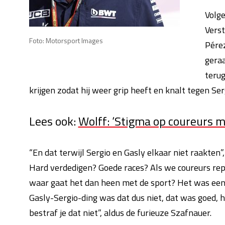
Volg
Verst
Foto: Motorsport Images
Pérez
gera
terug
krijgen zodat hij weer grip heeft en knalt tegen Ser
Lees ook:
Wolff: ‘Stigma op coureurs me
“En dat terwijl Sergio en Gasly elkaar niet raakten”, 
Hard verdedigen? Goede races? Als we coureurs rep
waar gaat het dan heen met de sport? Het was een b
Gasly-Sergio-ding was dat dus niet, dat was goed, h
bestraf je dat niet”, aldus de furieuze Szafnauer.