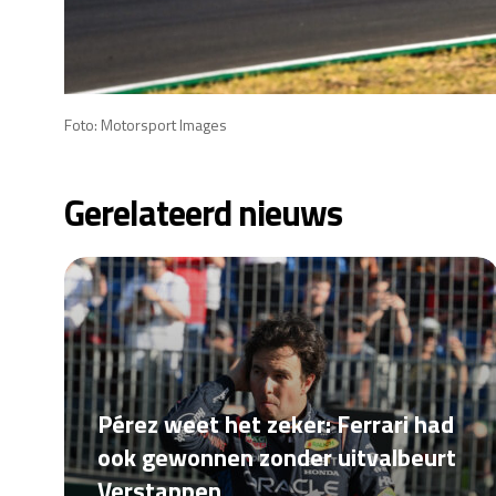
Foto: Motorsport Images
Gerelateerd nieuws
Pérez weet het zeker: Ferrari had
ook gewonnen zonder uitvalbeurt
Verstappen