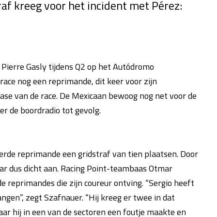
f kreeg voor het incident met Pérez:
Pierre Gasly tijdens Q2 op het Autódromo
race nog een reprimande, dit keer voor zijn
tfase van de race. De Mexicaan bewoog nog net voor de
er de boordradio tot gevolg.
derde reprimande een gridstraf van tien plaatsen. Door
ar dus dicht aan. Racing Point-teambaas Otmar
e reprimandes die zijn coureur ontving. “Sergio heeft
angen”, zegt Szafnauer. “Hij kreeg er twee in dat
aar hij in een van de sectoren een foutje maakte en