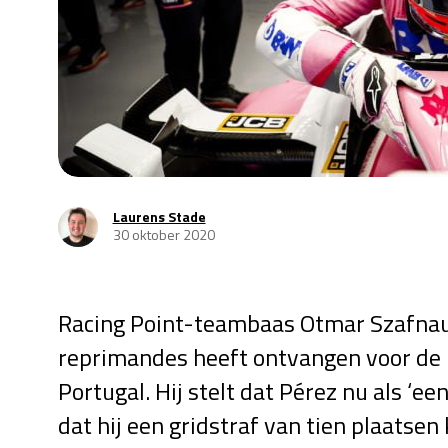
Laurens Stade
30 oktober 2020
Racing Point-teambaas Otmar Szafnaue
reprimandes heeft ontvangen voor de 
Portugal. Hij stelt dat Pérez nu als ‘e
dat hij een gridstraf van tien plaatsen 