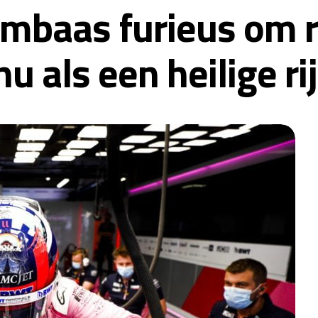
ambaas furieus om 
nu als een heilige ri