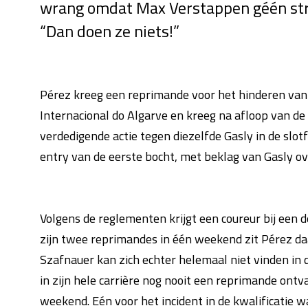
wrang omdat Max Verstappen géén stra
“Dan doen ze niets!”
Pérez kreeg een reprimande voor het hinderen van 
Internacional do Algarve en kreeg na afloop van de 
verdedigende actie tegen diezelfde Gasly in de slo
entry van de eerste bocht, met beklag van Gasly ov
Volgens de reglementen krijgt een coureur bij een 
zijn twee reprimandes in één weekend zit Pérez da
Szafnauer kan zich echter helemaal niet vinden in d
in zijn hele carrière nog nooit een reprimande ontv
weekend. Eén voor het incident in de kwalificatie w