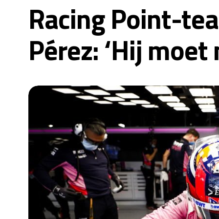
Racing Point-te
Pérez: ‘Hij moet 