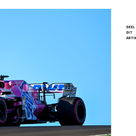
DEEL
DIT
ARTIK