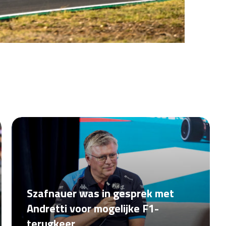
Szafnauer was in gesprek met
Andretti voor mogelijke F1-
terugkeer