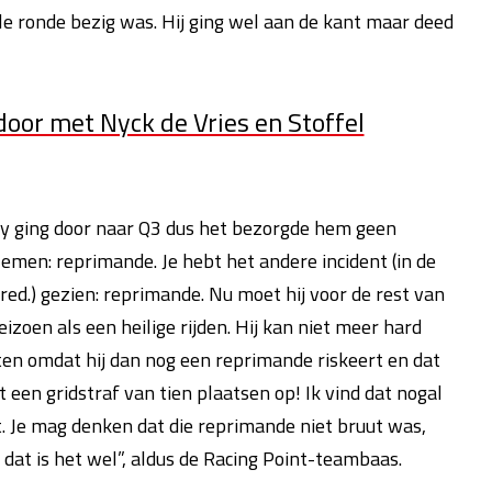
le ronde bezig was. Hij ging wel aan de kant maar deed
oor met Nyck de Vries en Stoffel
y ging door naar Q3 dus het bezorgde hem geen
emen: reprimande. Je hebt het andere incident (in de
 red.) gezien: reprimande. Nu moet hij voor de rest van
eizoen als een heilige rijden. Hij kan niet meer hard
en omdat hij dan nog een reprimande riskeert en dat
t een gridstraf van tien plaatsen op! Ik vind dat nogal
. Je mag denken dat die reprimande niet bruut was,
dat is het wel”, aldus de Racing Point-teambaas.