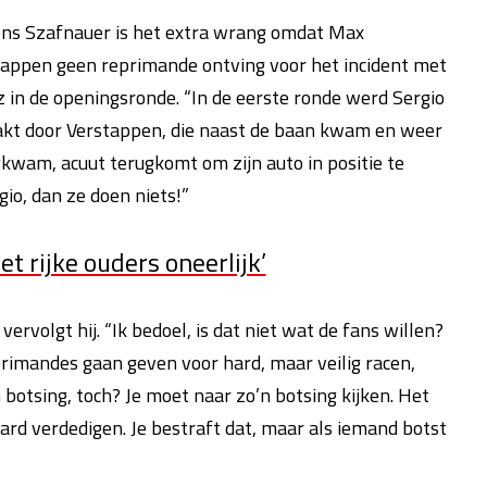
ens Szafnauer is het extra wrang omdat Max
appen geen reprimande ontving voor het incident met
 in de openingsronde. “In de eerste ronde werd Sergio
akt door Verstappen, die naast de baan kwam en weer
kwam, acuut terugkomt om zijn auto in positie te
gio, dan ze doen niets!”
t rijke ouders oneerlijk’
vervolgt hij. “Ik bedoel, is dat niet wat de fans willen?
rimandes gaan geven voor hard, maar veilig racen,
otsing, toch? Je moet naar zo’n botsing kijken. Het
ard verdedigen. Je bestraft dat, maar als iemand botst