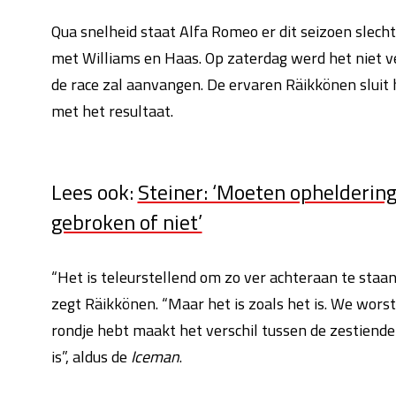
Qua snelheid staat Alfa Romeo er dit seizoen slecht 
met Williams en Haas. Op zaterdag werd het niet ve
de race zal aanvangen. De ervaren Räikkönen sluit 
met het resultaat.
Lees ook:
Steiner: ‘Moeten opheldering
gebroken of niet’
“Het is teleurstellend om zo ver achteraan te staa
zegt Räikkönen. “Maar het is zoals het is. We worste
rondje hebt maakt het verschil tussen de zestiende 
is”, aldus de
Iceman
.