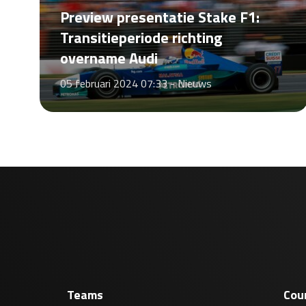
Preview presentatie Stake F1:
Transitieperiode richting
overname Audi
05 februari 2024 07:33 -
Nieuws
Teams
Cou