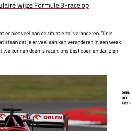
ulaire wijze Formule 3-race op
 er niet veel aan de situatie zal veranderen. “Er is
t staan dat je er veel aan kan veranderen in een week
t we kunnen doen is racen, ons best doen en dan zien
DEEL
DIT
ARTIK