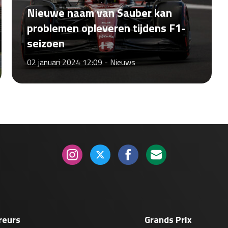
Nieuwe naam van Sauber kan
problemen opleveren tijdens F1-
seizoen
02 januari 2024 12:09 -
Nieuws
reurs
Grands Prix