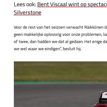
Lees ook:
Bent Viscaal wint op spectac
Silverstone
Voor de rest van het seizoen verwacht Räikkönen dat
geen makkelijke oplossing voor onze problemen, laa
of twee, dan hadden we dat al gedaan. Het enige da
we wel waar we eindigen”, besluit hij.