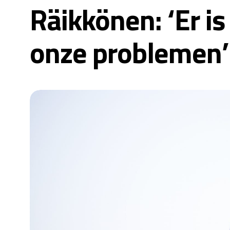
Räikkönen: ‘Er i
onze problemen’