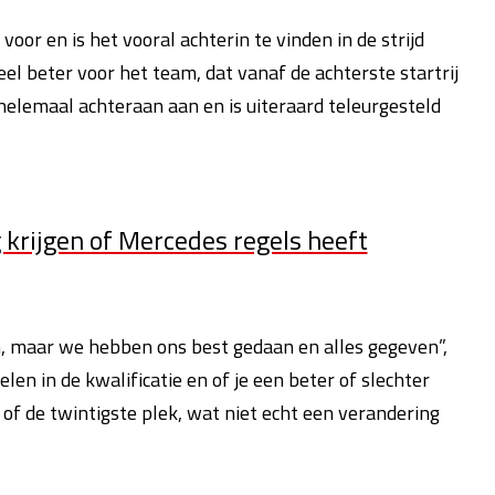
voor en is het vooral achterin te vinden in de strijd
el beter voor het team, dat vanaf de achterste startrij
helemaal achteraan aan en is uiteraard teleurgesteld
 krijgen of Mercedes regels heeft
n, maar we hebben ons best gedaan en alles gegeven”,
len in de kwalificatie en of je een beter of slechter
of de twintigste plek, wat niet echt een verandering