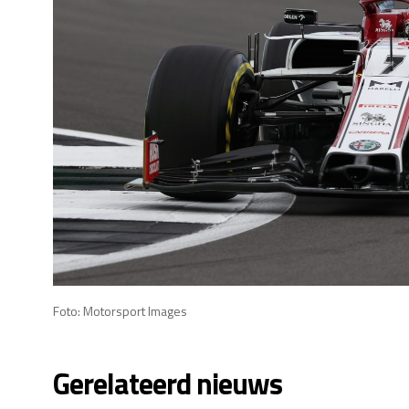
Foto: Motorsport Images
Gerelateerd nieuws