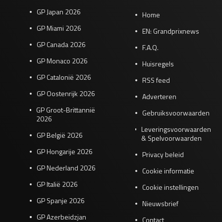
GP Japan 2026
Home
GP Miami 2026
EN: Grandprixnews
GP Canada 2026
F.A.Q.
GP Monaco 2026
Huisregels
GP Catalonië 2026
RSS feed
GP Oostenrijk 2026
Adverteren
GP Groot-Brittannië
Gebruiksvoorwaarden
2026
Leveringsvoorwaarden
GP België 2026
& Spelvoorwaarden
GP Hongarije 2026
Privacy beleid
GP Nederland 2026
Cookie informatie
GP Italië 2026
Cookie instellingen
GP Spanje 2026
Nieuwsbrief
GP Azerbeidzjan
Contact