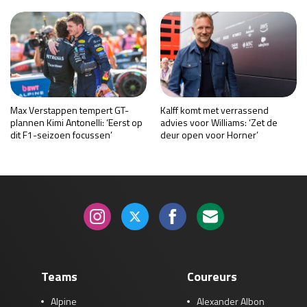
Max Verstappen tempert GT-
Kalff komt met verrassend
plannen Kimi Antonelli: ‘Eerst op
advies voor Williams: ‘Zet de
dit F1-seizoen focussen’
deur open voor Horner’
Teams
Coureurs
Alpine
Alexander Albon