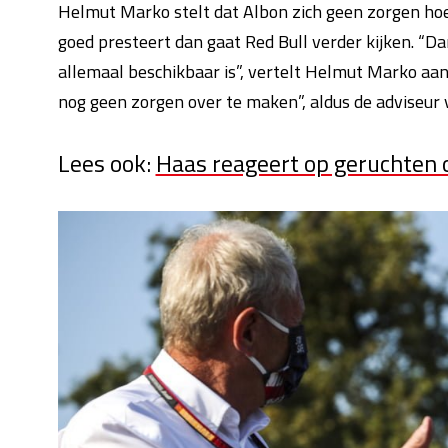
Helmut Marko stelt dat Albon zich geen zorgen hoeft
goed presteert dan gaat Red Bull verder kijken. “D
allemaal beschikbaar is”, vertelt Helmut Marko aa
nog geen zorgen over te maken”, aldus de adviseur 
Lees ook:
Haas reageert op geruchten o