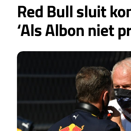
Red Bull sluit ko
‘Als Albon niet p