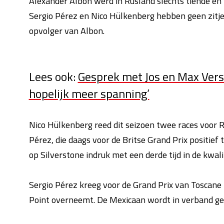
Alexander Albon werd in Rusland slechts tiende en
Sergio Pérez en Nico Hülkenberg hebben geen zitje
opvolger van Albon.
Lees ook:
Gesprek met Jos en Max Vers
hopelijk meer spanning’
Nico Hülkenberg reed dit seizoen twee races voor R
Pérez, die daags voor de Britse Grand Prix positie
op Silverstone indruk met een derde tijd in de kwali
Sergio Pérez kreeg voor de Grand Prix van Toscane t
Point overneemt. De Mexicaan wordt in verband g