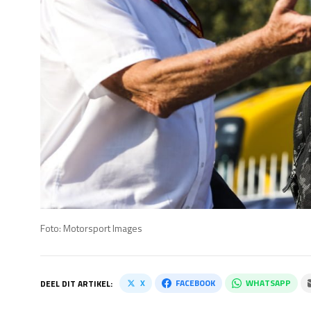
Foto: Motorsport Images
X
FACEBOOK
WHATSAPP
DEEL DIT ARTIKEL: