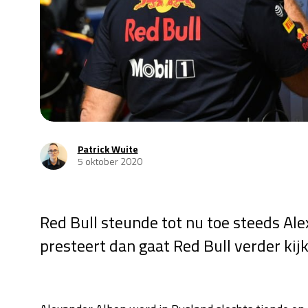
Patrick Wuite
5 oktober 2020
Red Bull steunde tot nu toe steeds Ale
presteert dan gaat Red Bull verder kij