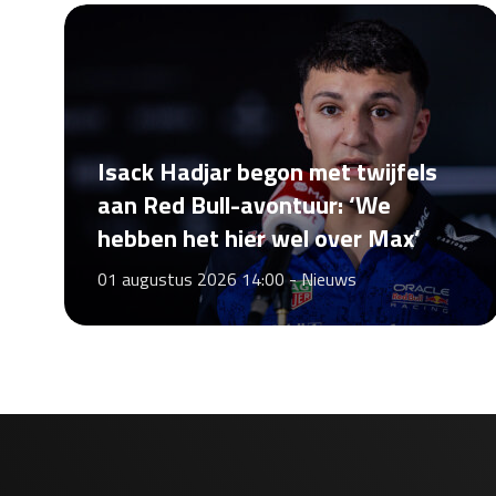
Isack Hadjar begon met twijfels
aan Red Bull-avontuur: ‘We
hebben het hier wel over Max’
01 augustus 2026 14:00 -
Nieuws