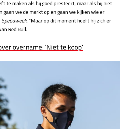
 te maken als hij goed presteert, maar als hij niet
an gaan we de markt op en gaan we kijken wie er
n
Speedweek
. “Maar op dit moment hoeft hij zich er
van Red Bull.
ver overname: ‘Niet te koop’