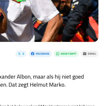
X
FACEBOOK
WHATSAPP
EMAIL
xander Albon, maar als hij niet goed
ken. Dat zegt Helmut Marko.