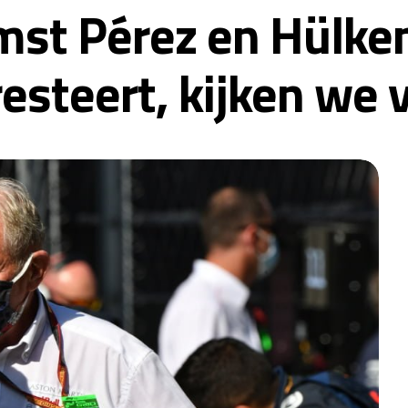
mst Pérez en Hülken
resteert, kijken we 