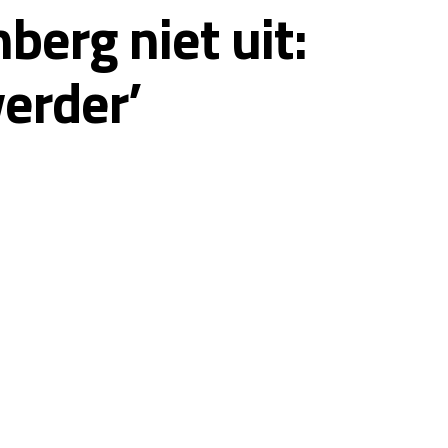
berg niet uit:
verder’