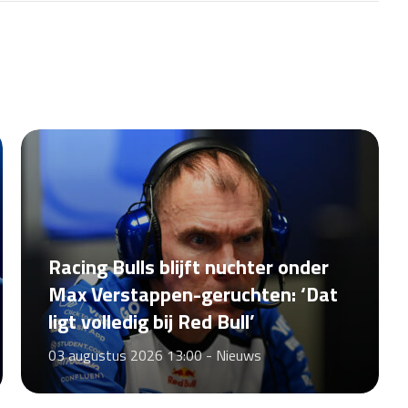
Racing Bulls blijft nuchter onder
Max Verstappen-geruchten: ‘Dat
ligt volledig bij Red Bull’
03 augustus 2026 13:00 -
Nieuws