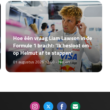
Hoe één vraag Liam Lawson in de
Formule 1 bracht: ‘Ik besloot om
op Helmut af te stappen’
01 augustus 2026 12:00 -
Nieuws